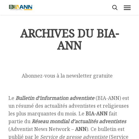
Skip
Men
to
search
main
content
ARCHIVES DU BIA-
ANN
Abonnez-vous à la newsletter gratuite
Le
Bulletin d’information adventiste
(BIA-ANN) est
un résumé des actualités adventistes et religieuses
les plus marquantes du mois. Le
BIA-ANN
fait
partie du
Réseau mondial d’actualités adventistes
(Adventist News Network –
ANN
). Ce bulletin est
publié par le
Service de presse adventiste
(Service