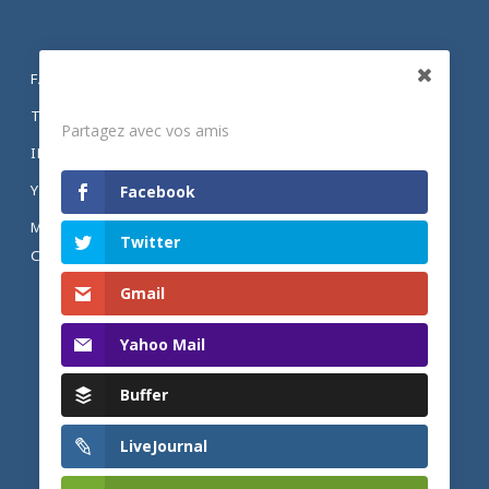
FACEBOOK
Partagez
TWITTER
Partagez avec vos amis
INSTAGRAM
YOUTUBE
Facebook
MENTIONS LÉGALES ET POLITIQUE DE
Twitter
CONFIDENTIALITÉ
Gmail
Yahoo Mail
Buffer
LiveJournal