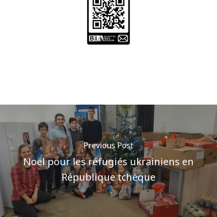
Previous Post
Noël pour les réfugiés ukrainiens en
République tchèque