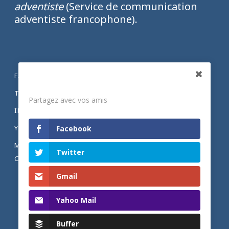
adventiste
(Service de communication
adventiste francophone).
FACEBOOK
Partagez
TWITTER
Partagez avec vos amis
INSTAGRAM
YOUTUBE
Facebook
MENTIONS LÉGALES ET POLITIQUE DE
Twitter
CONFIDENTIALITÉ
Gmail
Yahoo Mail
Buffer