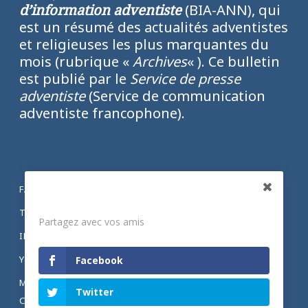
d’information adventiste
(BIA-ANN), qui
est un résumé des actualités adventistes
et religieuses les plus marquantes du
mois (rubrique «
Archives
« ). Ce bulletin
est publié par le
Service de presse
adventiste
(Service de communication
adventiste francophone).
FACEBOOK
Partagez
TWITTER
Partagez avec vos amis
INSTAGRAM
YOUTUBE
Facebook
MENTIONS LÉGALES ET POLITIQUE DE
Twitter
CONFIDENTIALITÉ