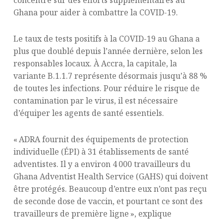
concentre sur des efforts supplémentaires au
Ghana pour aider à combattre la COVID-19.
Le taux de tests positifs à la COVID-19 au Ghana a
plus que doublé depuis l’année dernière, selon les
responsables locaux. À Accra, la capitale, la
variante B.1.1.7 représente désormais jusqu’à 88 %
de toutes les infections. Pour réduire le risque de
contamination par le virus, il est nécessaire
d’équiper les agents de santé essentiels.
« ADRA fournit des équipements de protection
individuelle (ÉPI) à 31 établissements de santé
adventistes. Il y a environ 4 000 travailleurs du
Ghana Adventist Health Service (GAHS) qui doivent
être protégés. Beaucoup d’entre eux n’ont pas reçu
de seconde dose de vaccin, et pourtant ce sont des
travailleurs de première ligne », explique