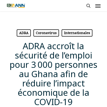
Skip
Men
to
search
main
content
ADRA
Coronavirus
Internationales
ADRA accroît la
sécurité de l’emploi
pour 3 000 personnes
au Ghana afin de
réduire l’impact
économique de la
COVID-19