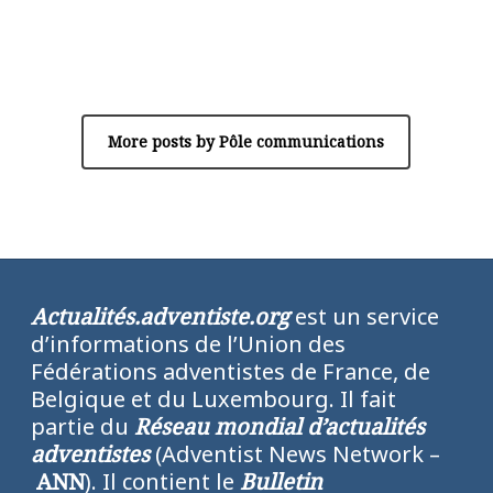
Author
Pôle communications
More posts by Pôle communications
Actualités.adventiste.org
est un service
d’informations de l’Union des
Fédérations adventistes de France, de
Belgique et du Luxembourg. Il fait
partie du
Réseau mondial d’actualités
adventistes
(Adventist News Network –
ANN
). Il contient le
Bulletin