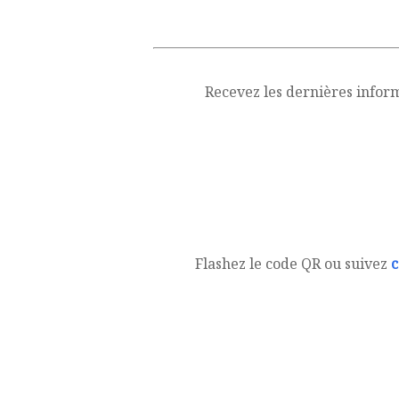
Recevez les dernières infor
Flashez le code QR ou suivez
c