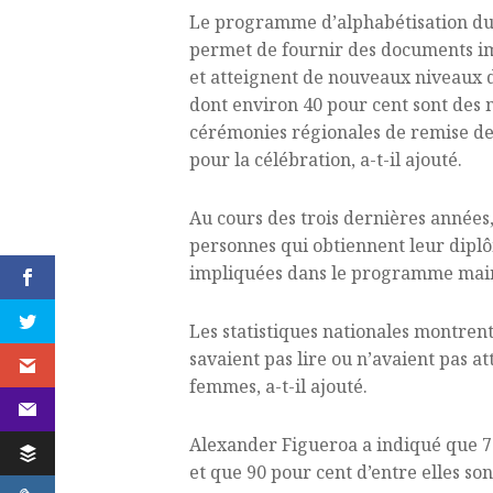
Le programme d’alphabétisation dure
permet de fournir des documents im
et atteignent de nouveaux niveaux d
dont environ 40 pour cent sont des m
cérémonies régionales de remise de 
pour la célébration, a-t-il ajouté.
Au cours des trois dernières années
personnes qui obtiennent leur dip
impliquées dans le programme mainte
Les statistiques nationales montren
savaient pas lire ou n’avaient pas a
femmes, a-t-il ajouté.
Alexander Figueroa a indiqué que 7
et que 90 pour cent d’entre elles so