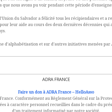
ts que nous avons pu voir pendant cette période d’enseign
’Union du Salvador a félicité tous les récipiendaires et a 
our leur aide au cours des deux dernières décennies qui a
ays.
e d’alphabétisation et sur d’autres initiatives menées par
ADRA FRANCE
Faire un don à ADRA France – HelloAsso
 France. Conformément au Règlement Général sur la Prote
nées à caractère personnel recueillies dans le cadre du prés
d’un traitement informatisé par notre société.