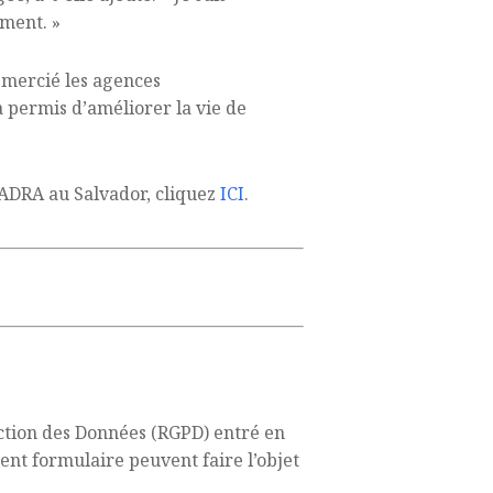
ement. »
remercié les agences
 permis d’améliorer la vie de
 ADRA au Salvador, cliquez
ICI
.
ction des Données (RGPD) entré en
ent formulaire peuvent faire l’objet