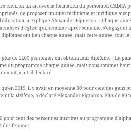
 environ un an avec la formation du personnel d’ADRA par 
primés, de proposer un suivi technique et juridique aux p
’éducation, a expliqué Alexander Figueroa. « Chaque anné
embres d’église qui, semaine après semaine, s’engagent à ai
diplômes ont lieu chaque année, mais cette année, tout l
, plus de 1200 personnes ont obtenu leur diplôme. « La pa
lôme du programme chaque année, mais nous sommes heure
nant, » a-t-il déclaré.
t qu’en 2019, il y avait en moyenne 30 pour cent des gens o
tteint la sixième, a déclaré Alexander Figueroa. Plus de 80
0 pour cent des personnes inscrites au programme d’alpha
nt des femmes.