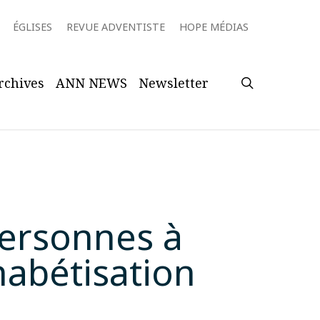
ÉGLISES
REVUE ADVENTISTE
HOPE MÉDIAS
search
rchives
ANN NEWS
Newsletter
personnes à
abétisation