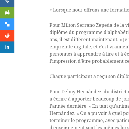
« Lorsque nous offrons une formati
Pour Milton Serrano Zepeda de la v
diplôme du programme d’alphabétisat
ans, il est différent maintenant. «
empreinte digitale, et c’est vraimen
personnes à apprendre à lire et à éc
l’impression d’être probablement ce
Chaque participant a reçu son diplôm
Pour Delmy Hernández, du district 
à écrire à apporter beaucoup de joi
l’année dernière. « En tant qu’animat
Hernández. « On a pu voir à quel poi
terminer le programme, avec patienc
d’enseignement sont les mêmes lorsqu