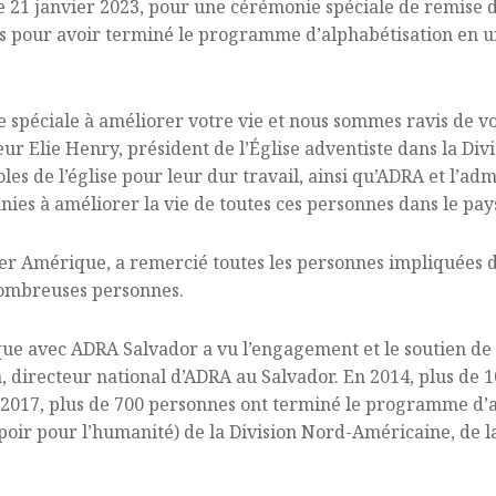
e 21 janvier 2023, pour une cérémonie spéciale de remise 
s pour avoir terminé le programme d’alphabétisation en u
 spéciale à améliorer votre vie et nous sommes ravis de vo
eur Elie Henry, président de l’Église adventiste dans la Div
es de l’église pour leur dur travail, ainsi qu’ADRA et l’adm
es à améliorer la vie de toutes ces personnes dans le pay
er Amérique, a remercié toutes les personnes impliquées d
nombreuses personnes.
ue avec ADRA Salvador a vu l’engagement et le soutien de
, directeur national d’ADRA au Salvador. En 2014, plus de 
2017, plus de 700 personnes ont terminé le programme d’a
oir pour l’humanité) de la Division Nord-Américaine, de la 