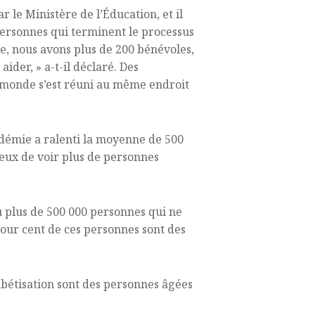
le Ministère de l’Éducation, et il
ersonnes qui terminent le processus
e, nous avons plus de 200 bénévoles,
der, » a-t-il déclaré. Des
e monde s’est réuni au même endroit
ndémie a ralenti la moyenne de 500
ux de voir plus de personnes
u plus de 500 000 personnes qui ne
 pour cent de ces personnes sont des
bétisation sont des personnes âgées