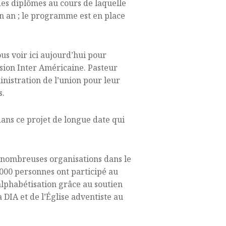
des diplômes au cours de laquelle
n an ; le programme est en place
us voir ici aujourd’hui pour
ision Inter Américaine. Pasteur
inistration de l’union pour leur
s.
ans ce projet de longue date qui
 nombreuses organisations dans le
1000 personnes ont participé au
lphabétisation grâce au soutien
DIA et de l’Église adventiste au