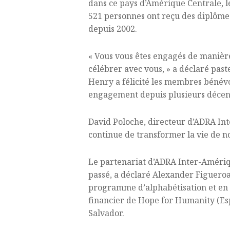
dans ce pays d’Amérique Centrale, l
521 personnes ont reçu des diplôme
depuis 2002.
« Vous vous êtes engagés de manière
célébrer avec vous, » a déclaré past
Henry a félicité les membres bénévol
engagement depuis plusieurs décenni
David Poloche, directeur d’ADRA Int
continue de transformer la vie de 
Le partenariat d’ADRA Inter-Amériq
passé, a déclaré Alexander Figueroa
programme d’alphabétisation et en 
financier de Hope for Humanity (Esp
Salvador.