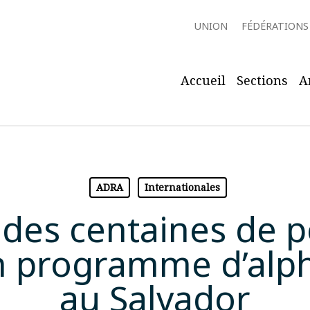
UNION
FÉDÉRATIONS
Accueil
Sections
A
ADRA
Internationales
des centaines de 
n programme d’alph
au Salvador