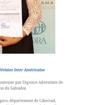
 Division Inter Américaine
 soutenue par l’Agence Adventiste de
on du Salvador.
Opico, département de Libertad,