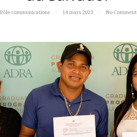
Pôle communications
14 mars 2023
No Comment