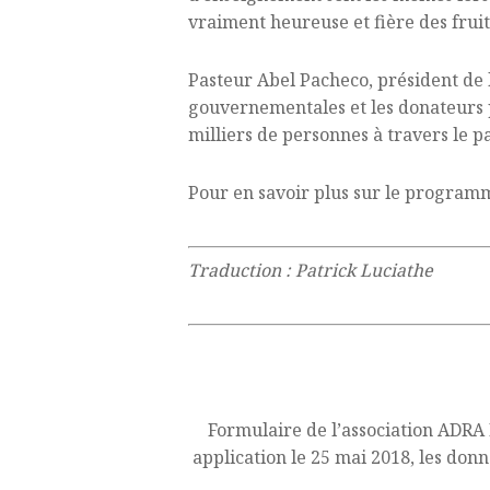
vraiment heureuse et fière des frui
Pasteur Abel Pacheco, président de l
gouvernementales et les donateurs p
milliers de personnes à travers le p
Pour en savoir plus sur le programm
Traduction : Patrick Luciathe
Formulaire de l’association ADRA
application le 25 mai 2018, les don