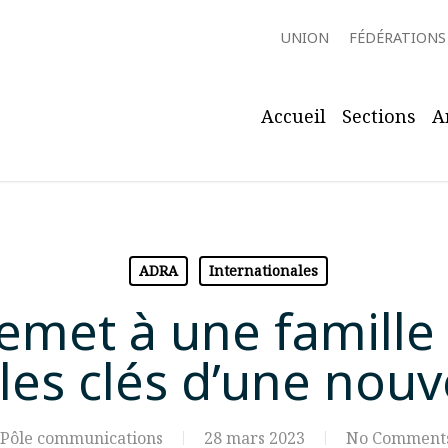
UNION
FÉDÉRATIONS
Accueil
Sections
A
ADRA
Internationales
emet à une famille 
les clés d’une nouv
Pôle communications
28 mars 2023
No Comment