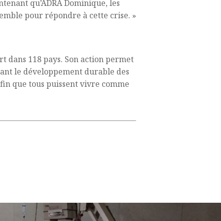
aintenant qu’ADRA Dominique, les
emble pour répondre à cette crise. »
ert dans 118 pays. Son action permet
rant le développement durable des
afin que tous puissent vivre comme