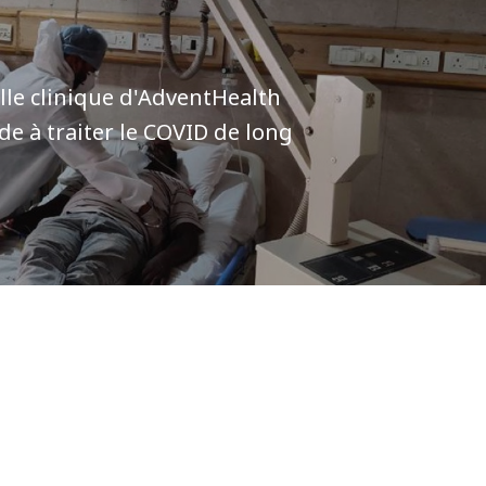
le clinique d'AdventHealth
de à traiter le COVID de long