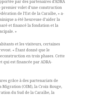
 apportée par des partenaires d’ADRA
 le premier volet d’une construction
ration de l’Est de la Caraïbe, » a-
ominique a été heureuse d’aider la
aré et financé la fondation et la
ncipale. »
itants et les visiteurs, certaines
revost. « Étant donné que le
econstruction en trois phases. Cette
 et qui est financée par ADRA-
res grâce à des partenariats de
a Migration (OIM), la Croix-Rouge,
ration du Sud de la Caraïbe, la