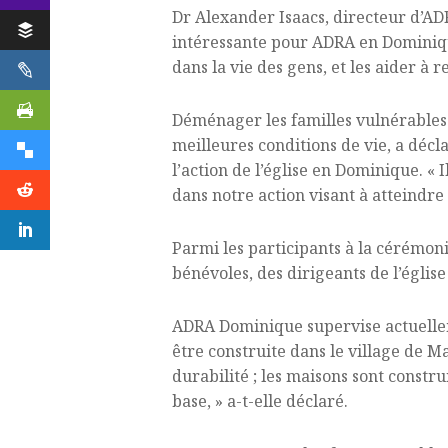
Dr Alexander Isaacs, directeur d’ADR
intéressante pour ADRA en Dominique
dans la vie des gens, et les aider à 
Déménager les familles vulnérables d
meilleures conditions de vie, a décl
l’action de l’église en Dominique. «
dans notre action visant à atteindre
Parmi les participants à la cérémoni
bénévoles, des dirigeants de l’église 
ADRA Dominique supervise actuellem
être construite dans le village de Ma
durabilité ; les maisons sont constr
base, » a-t-elle déclaré.