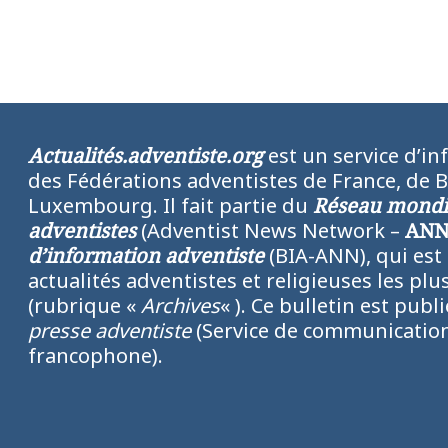
Actualités.adventiste.org
est un service d’in
des Fédérations adventistes de France, de 
Luxembourg. Il fait partie du
Réseau mondia
adventistes
(Adventist News Network –
AN
d’information adventiste
(BIA-ANN), qui est
actualités adventistes et religieuses les p
(rubrique «
Archives
« ). Ce bulletin est publ
presse adventiste
(Service de communication
francophone).