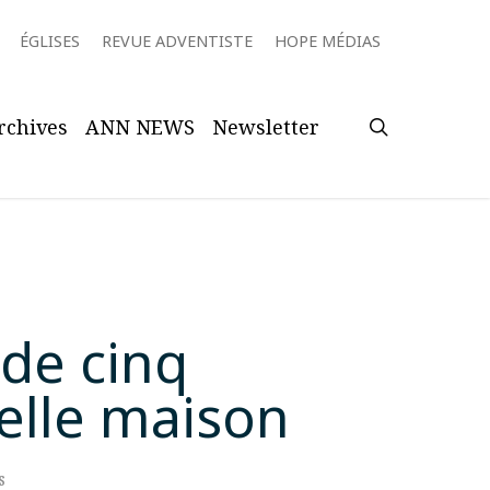
ÉGLISES
REVUE ADVENTISTE
HOPE MÉDIAS
search
rchives
ANN NEWS
Newsletter
de cinq
elle maison
s