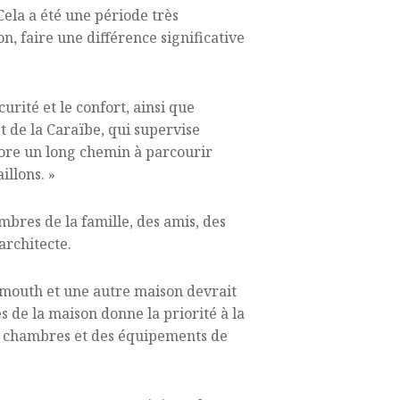
Cela a été une période très
, faire une différence significative
rité et le confort, ainsi que
t de la Caraïbe, qui supervise
ncore un long chemin à parcourir
illons. »
mbres de la famille, des amis, des
’architecte.
smouth et une autre maison devrait
es de la maison donne la priorité à la
ois chambres et des équipements de