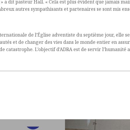
» a dit pasteur Hall. « Cela est plus évident que jamais m
ombreux autres sympathisants et partenaires se sont mis ens
rnationale de l’Église adventiste du septième jour, elle s
tés et de changer des vies dans le monde entier en assu
e catastrophe. L’objectif d’ADRA est de servir l’humanité 