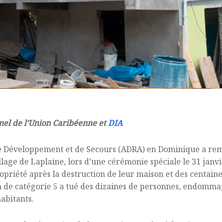
el de l’Union Caribéenne et
DIA
e Développement et de Secours (ADRA) en Dominique a remi
llage de Laplaine, lors d’une cérémonie spéciale le 31 janvi
opriété après la destruction de leur maison et des centain
de catégorie 5 a tué des dizaines de personnes, endommagé
habitants.