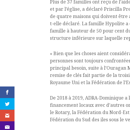
Plus de 37 familles ont reçu de l’ai
et par l’église, a déclaré Priscilla 
de quatre maisons qui doivent être 
t-elle déclaré. La famille Hypolite a
famille à hauteur de 50 pour cent du 
structure inférieure sur laquelle re
« Bien que les choses aient considér
personnes sont toujours confrontées 
principal besoin, suite à l’Ouragan 
remise de clés fait partie de la troi
Royaume Uni et la Fédération de l’Es
De 2018 à 2019, ADRA-Dominique a l
financement locaux avec d’autres or
le Rotary, la Fédération du Nord-Est
Fédération du Sud des iles sous le ve