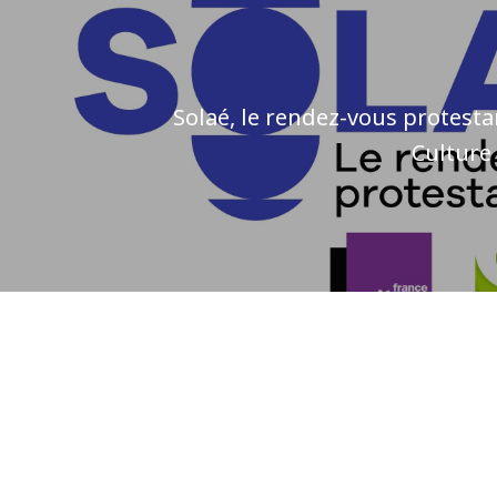
Solaé, le rendez-vous protesta
Culture 