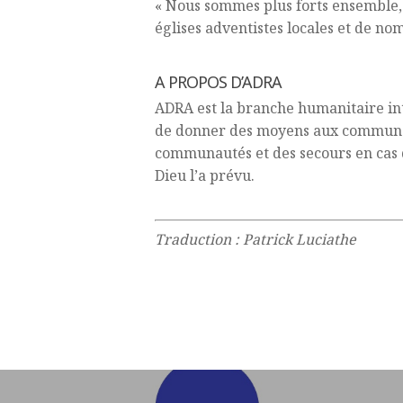
« Nous sommes plus forts ensemble, 
églises adventistes locales et de n
A PROPOS D’ADRA
ADRA est la branche humanitaire inte
de donner des moyens aux communau
communautés et des secours en cas d
Dieu l’a prévu.
Traduction : Patrick Luciathe