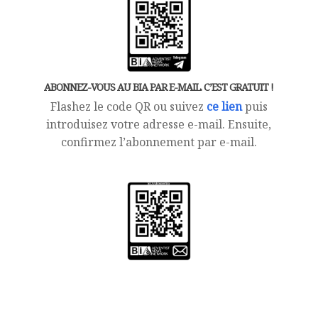
ABONNEZ-VOUS AU BIA PAR E-MAIL. C’EST GRATUIT !
Flashez le code QR ou suivez
ce lien
puis
introduisez votre adresse e-mail. Ensuite,
confirmez l’abonnement par e-mail.