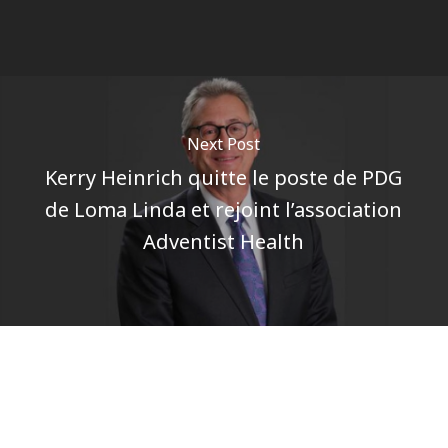
Next Post
Kerry Heinrich quitte le poste de PDG
de Loma Linda et rejoint l’association
Adventist Health
Author
Pôle communications