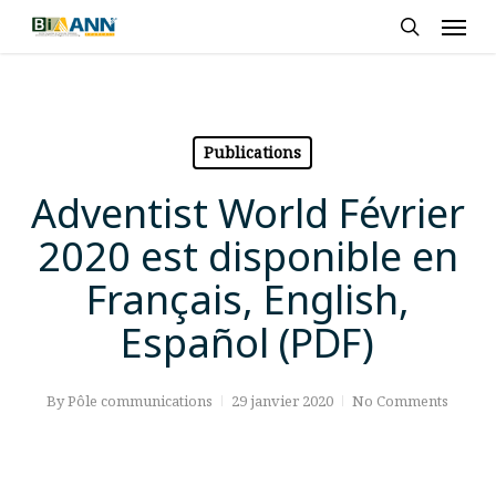
Skip
Men
to
search
main
content
Publications
Adventist World Février
2020 est disponible en
Français, English,
Español (PDF)
By
Pôle communications
29 janvier 2020
No Comments