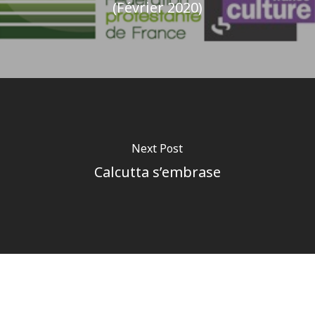
(Février 2020)
Next Post
Calcutta s’embrase
Author