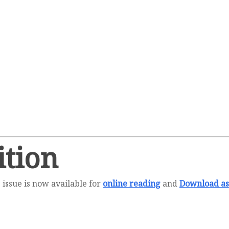
ition
ssue is now available for
online reading
and
Download as