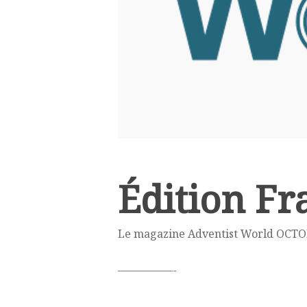
Édition Fr
Le magazine Adventist World OCTOB
—————-