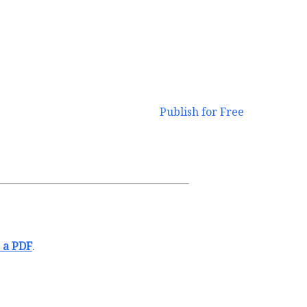
Publish for Free
 a PDF
.