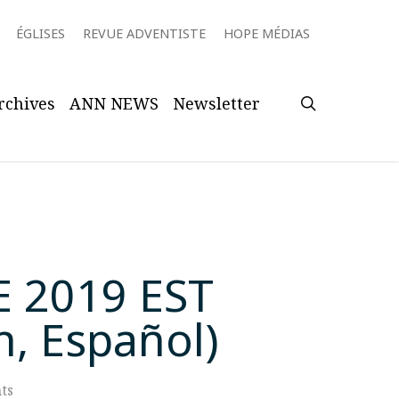
ÉGLISES
REVUE ADVENTISTE
HOPE MÉDIAS
search
rchives
ANN NEWS
Newsletter
 2019 EST
h, Español)
ts