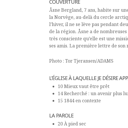
COUVERTURE
Åsne Bergland, 7 ans, habite sur une 
la Norvège, au-delà du cercle arctiqu
l’hiver, il ne se lève pas pendant de
de la région. Åsne a de nombreuses 
très consciente qu’elle est une missio
ses amis. La première lettre de son
Photo : Tor Tjeransen/ADAMS
L’ÉGLISE À LAQUELLE JE DÉSIRE A
10 Mieux vaut être prêt
14 Recherché : un avenir plus 
15 1844 en contexte
LA PAROLE
20 À pied sec