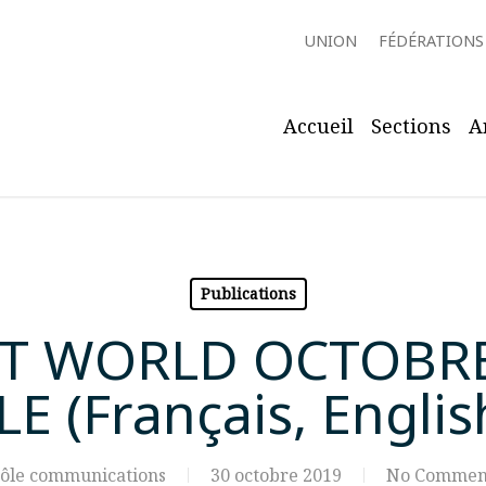
UNION
FÉDÉRATIONS
Accueil
Sections
A
Publications
T WORLD OCTOBRE
 (Français, Englis
ôle communications
30 octobre 2019
No Commen