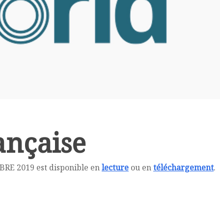
ançaise
RE 2019 est disponible en
lecture
ou en
téléchargement
.