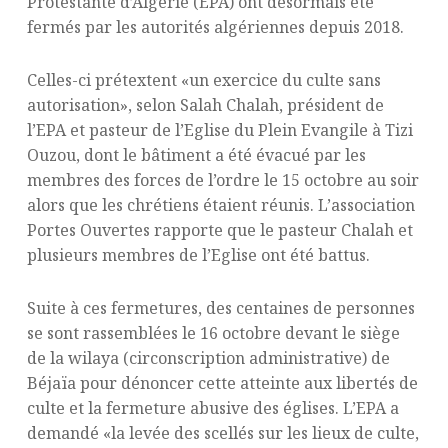
Protestante d’Algérie (EPA) ont désormais été
fermés par les autorités algériennes depuis 2018.
Celles-ci prétextent «un exercice du culte sans
autorisation», selon Salah Chalah, président de
l’EPA et pasteur de l’Eglise du Plein Evangile à Tizi
Ouzou, dont le bâtiment a été évacué par les
membres des forces de l’ordre le 15 octobre au soir
alors que les chrétiens étaient réunis. L’association
Portes Ouvertes rapporte que le pasteur Chalah et
plusieurs membres de l’Eglise ont été battus.
Suite à ces fermetures, des centaines de personnes
se sont rassemblées le 16 octobre devant le siège
de la wilaya (circonscription administrative) de
Béjaïa pour dénoncer cette atteinte aux libertés de
culte et la fermeture abusive des églises. L’EPA a
demandé «la levée des scellés sur les lieux de culte,