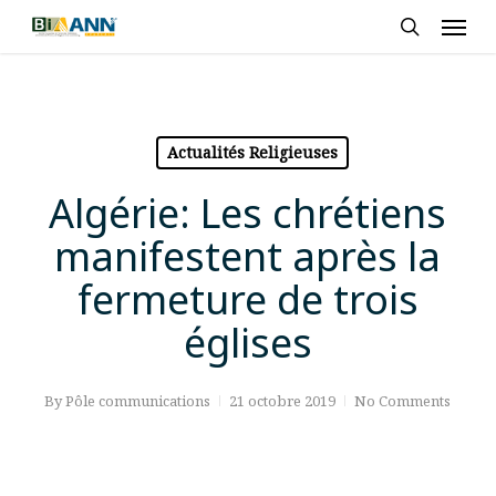
Skip
Men
to
search
main
content
Actualités Religieuses
Algérie: Les chrétiens
manifestent après la
fermeture de trois
églises
By
Pôle communications
21 octobre 2019
No Comments