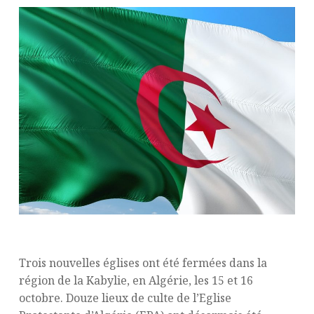
Trois nouvelles églises ont été fermées dans la
région de la Kabylie, en Algérie, les 15 et 16
octobre. Douze lieux de culte de l’Eglise