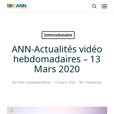
Skip
Men
to
search
main
content
Internationales
ANN-Actualités vidéo
hebdomadaires – 13
Mars 2020
By
Pôle communications
14 mars 2020
No Comments