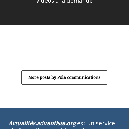
vidéos à la demande
Author
Pôle communications
More posts by Pôle communications
Actualités.adventiste.org
est un service