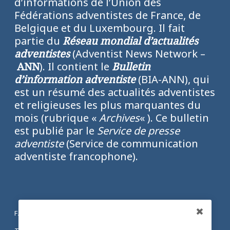
d’informations de l’Union des
Fédérations adventistes de France, de
Belgique et du Luxembourg. Il fait
partie du
Réseau mondial d’actualités
adventistes
(Adventist News Network –
ANN
). Il contient le
Bulletin
d’information adventiste
(BIA-ANN), qui
est un résumé des actualités adventistes
et religieuses les plus marquantes du
mois (rubrique «
Archives
« ). Ce bulletin
est publié par le
Service de presse
adventiste
(Service de communication
adventiste francophone).
FACEBOOK
Partagez