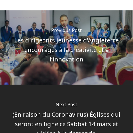
Previous Post
Les dirigeants jeunesse d’Angleterre
encouragés à la créativité et à
l’innovation
Next Post
(En raison du Coronavirus) Églises qui
seront en ligne ce Sabbat 14 mars et