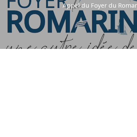
Appel du Foyer du Romar