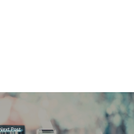
Next Post