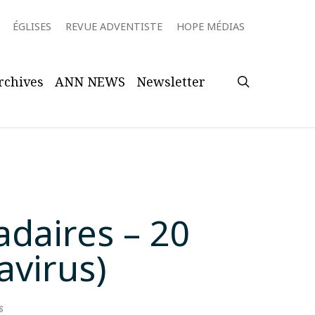
ÉGLISES
REVUE ADVENTISTE
HOPE MÉDIAS
search
rchives
ANN NEWS
Newsletter
daires – 20
avirus)
s