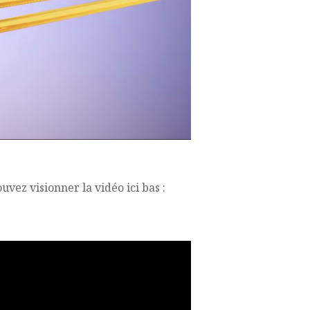
vez visionner la vidéo ici bas :