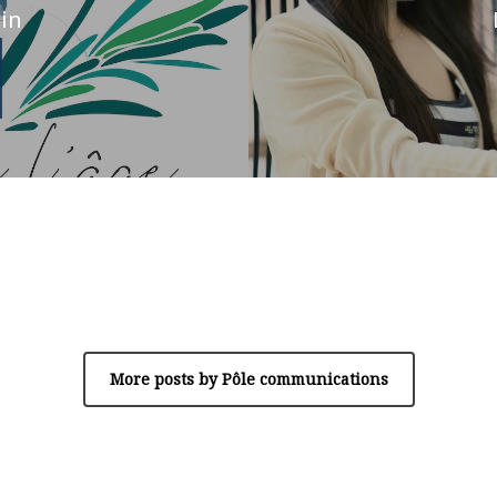
in
Author
Pôle communications
More posts by Pôle communications