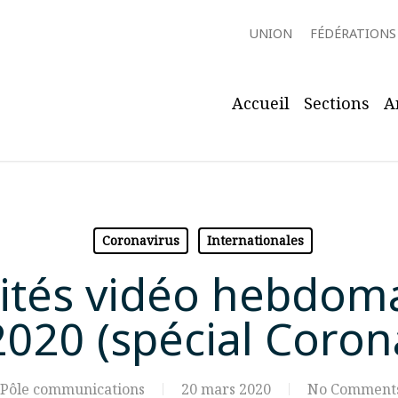
UNION
FÉDÉRATIONS
Accueil
Sections
A
Coronavirus
Internationales
ités vidéo hebdoma
020 (spécial Coron
Pôle communications
20 mars 2020
No Comment