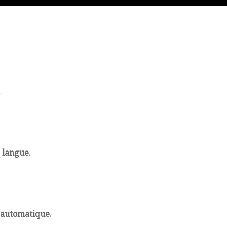
.
e langue.
n automatique.