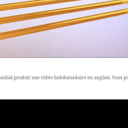
ondial produit une vidéo hebdomadaire en anglais. Vous pou