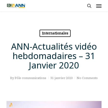
Skip
Men
to
search
main
content
Internationales
ANN-Actualités vidéo
hebdomadaires – 31
Janvier 2020
By
Pôle communications
31 janvier 2020
No Comments