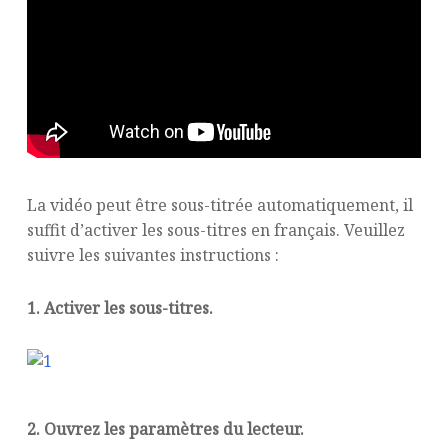
La vidéo peut être sous-titrée automatiquement, il
suffit d’activer les sous-titres en français. Veuillez
suivre les suivantes instructions :
1. Activer les sous-titres.
2. Ouvrez les paramètres du lecteur.