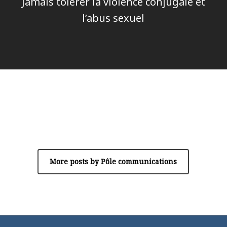
Jamais tolérer la violence conjugale et
l’abus sexuel
Author
Pôle communications
More posts by Pôle communications