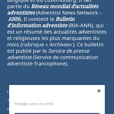
partie du
Réseau mondial d’actualités
adventistes
(Adventist News Network –
ANN
). Il contient le
Bulletin
d’information adventiste
(BIA-ANN), qui
est un résumé des actualités adventistes
et religieuses les plus marquantes du
mois (rubrique «
Archives
« ). Ce bulletin
est publié par le
Service de presse
adventiste
(Service de communication
adventiste francophone).
FACEBOOK
Partagez
TWITTER
Partagez avec vos amis
INSTAGRAM