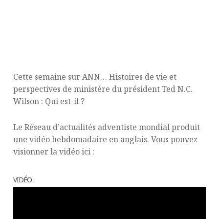
Cette semaine sur ANN… Histoires de vie et
perspectives de ministère du président Ted N.C.
Wilson : Qui est-il ?
Le Réseau d’actualités adventiste mondial produit
une vidéo hebdomadaire en anglais. Vous pouvez
visionner la vidéo ici :
VIDÉO :