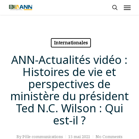
Skip
Men
to
search
main
content
Internationales
ANN-Actualités vidéo :
Histoires de vie et
perspectives de
ministère du président
Ted N.C. Wilson : Qui
est-il ?
By
Pôle communications
15 mai 2021
No Comments