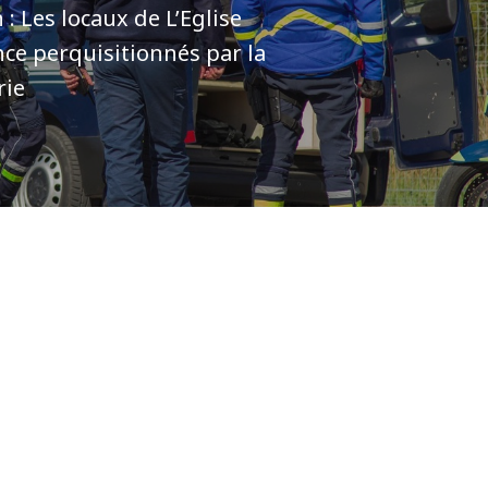
: Les locaux de L’Eglise
ce perquisitionnés par la
rie