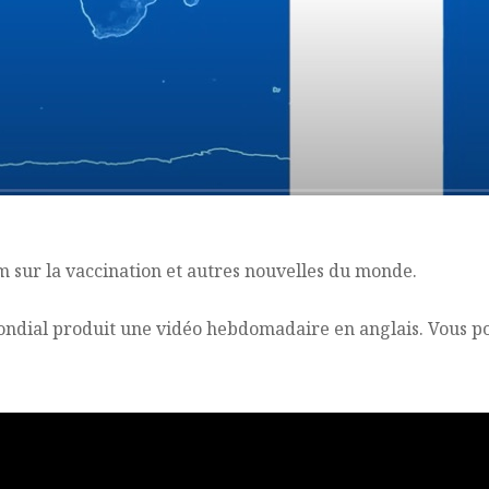
sur la vaccination et autres nouvelles du monde.
ondial produit une vidéo hebdomadaire en anglais. Vous pou