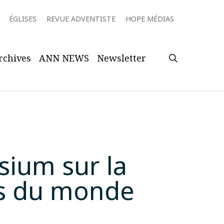
ÉGLISES
REVUE ADVENTISTE
HOPE MÉDIAS
search
rchives
ANN NEWS
Newsletter
sium sur la
es du monde