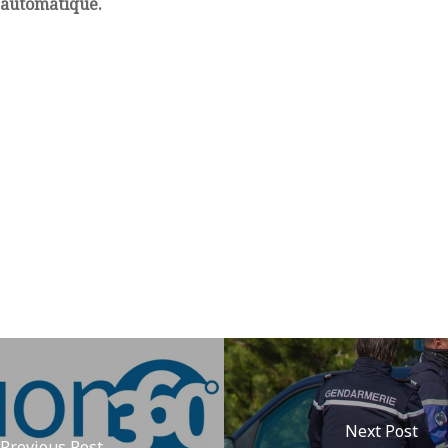
n automatique.
Next Post
Previous Post