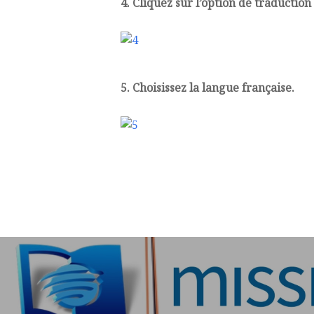
4. Cliquez sur l’option de traductio
5. Choisissez la langue française.