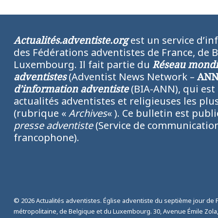
Actualités.adventiste.org
est un service d’in
des Fédérations adventistes de France, de 
Luxembourg. Il fait partie du
Réseau mondia
adventistes
(Adventist News Network –
AN
d’information adventiste
(BIA-ANN), qui est
actualités adventistes et religieuses les p
(rubrique «
Archives
« ). Ce bulletin est publ
presse adventiste
(Service de communication
francophone).
© 2026 Actualités adventistes. Église adventiste du septième jour de 
métropolitaine, de Belgique et du Luxembourg. 30, Avenue Émile Zola