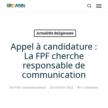
Skip
Men
to
search
main
content
Actualités Religieuses
Appel à candidature :
La FPF cherche
responsable de
communication
By
Pôle communications
20 octobre 2022
No Comments