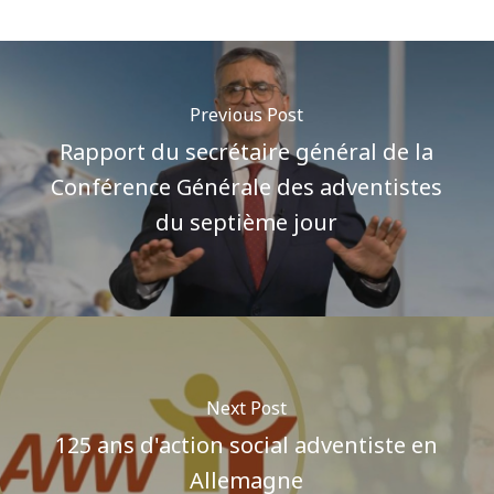
Previous Post
Rapport du secrétaire général de la
Conférence Générale des adventistes
du septième jour
Next Post
125 ans d'action social adventiste en
Allemagne