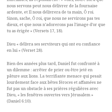
nous servons peut nous délivrer de la fournaise
ardente, et Il nous délivrera de ta main, Ô roi.
Sinon, sache, Ô roi, que nous ne servirons pas tes
dieux, et que nous n’adorerons pas l’image d’or que
tu as érigée » (Versets 17, 18).
Dieu « délivra ses serviteurs qui ont eu confiance
en lui » (Verset 28).
Bien des années plus tard, Daniel fut confronté à
un dilemme : arrêter de prier ou être jeté en
pâture aux lions. La terrifiante menace qui pesait
lourdement face aux bêtes féroces et affamées ne
fut pas un obstacle à ses prières régulières avec
Dieu, « les fenêtres ouvertes vers Jérusalem »
(Daniel 6:10).