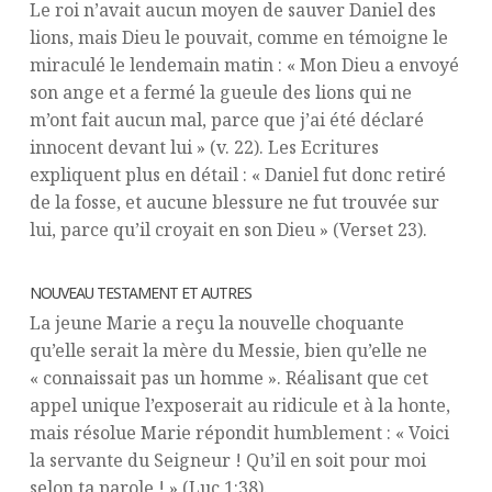
Le roi n’avait aucun moyen de sauver Daniel des
lions, mais Dieu le pouvait, comme en témoigne le
miraculé le lendemain matin : « Mon Dieu a envoyé
son ange et a fermé la gueule des lions qui ne
m’ont fait aucun mal, parce que j’ai été déclaré
innocent devant lui » (v. 22). Les Ecritures
expliquent plus en détail : « Daniel fut donc retiré
de la fosse, et aucune blessure ne fut trouvée sur
lui, parce qu’il croyait en son Dieu » (Verset 23).
NOUVEAU TESTAMENT ET AUTRES
La jeune Marie a reçu la nouvelle choquante
qu’elle serait la mère du Messie, bien qu’elle ne
« connaissait pas un homme ». Réalisant que cet
appel unique l’exposerait au ridicule et à la honte,
mais résolue Marie répondit humblement : « Voici
la servante du Seigneur ! Qu’il en soit pour moi
selon ta parole ! » (Luc 1:38).