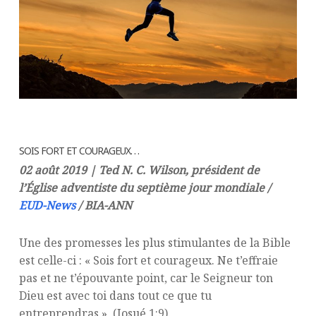
SOIS FORT ET COURAGEUX. . .
02 août 2019 | Ted N. C. Wilson, président de
l’Église adventiste du septième jour mondiale /
EUD-News
/ BIA-ANN
Une des promesses les plus stimulantes de la Bible
est celle-ci : « Sois fort et courageux. Ne t’effraie
pas et ne t’épouvante point, car le Seigneur ton
Dieu est avec toi dans tout ce que tu
entreprendras » (Josué 1:9).