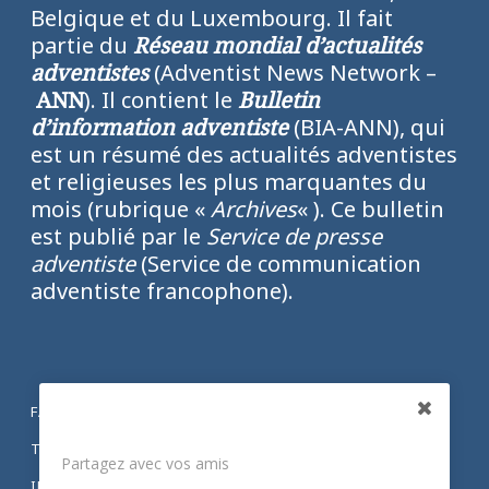
Belgique et du Luxembourg. Il fait
partie du
Réseau mondial d’actualités
adventistes
(Adventist News Network –
ANN
). Il contient le
Bulletin
d’information adventiste
(BIA-ANN), qui
est un résumé des actualités adventistes
et religieuses les plus marquantes du
mois (rubrique «
Archives
« ). Ce bulletin
est publié par le
Service de presse
adventiste
(Service de communication
adventiste francophone).
FACEBOOK
Partagez
TWITTER
Partagez avec vos amis
INSTAGRAM