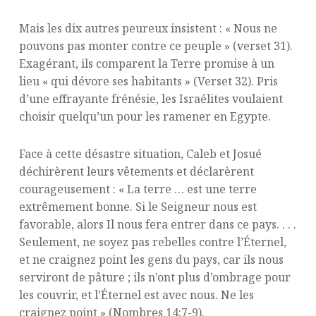
Mais les dix autres peureux insistent : « Nous ne
pouvons pas monter contre ce peuple » (verset 31).
Exagérant, ils comparent la Terre promise à un
lieu « qui dévore ses habitants » (Verset 32). Pris
d’une effrayante frénésie, les Israélites voulaient
choisir quelqu’un pour les ramener en Egypte.
Face à cette désastre situation, Caleb et Josué
déchirèrent leurs vêtements et déclarèrent
courageusement : « La terre … est une terre
extrêmement bonne. Si le Seigneur nous est
favorable, alors Il nous fera entrer dans ce pays. . . .
Seulement, ne soyez pas rebelles contre l’Éternel,
et ne craignez point les gens du pays, car ils nous
serviront de pâture ; ils n’ont plus d’ombrage pour
les couvrir, et l’Éternel est avec nous. Ne les
craignez point » (Nombres 14:7-9).