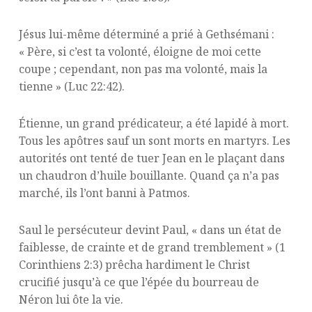
Jésus lui-même déterminé a prié à Gethsémani :
« Père, si c’est ta volonté, éloigne de moi cette
coupe ; cependant, non pas ma volonté, mais la
tienne » (Luc 22:42).
Étienne, un grand prédicateur, a été lapidé à mort.
Tous les apôtres sauf un sont morts en martyrs. Les
autorités ont tenté de tuer Jean en le plaçant dans
un chaudron d’huile bouillante. Quand ça n’a pas
marché, ils l’ont banni à Patmos.
Saul le persécuteur devint Paul, « dans un état de
faiblesse, de crainte et de grand tremblement » (1
Corinthiens 2:3) prêcha hardiment le Christ
crucifié jusqu’à ce que l’épée du bourreau de
Néron lui ôte la vie.