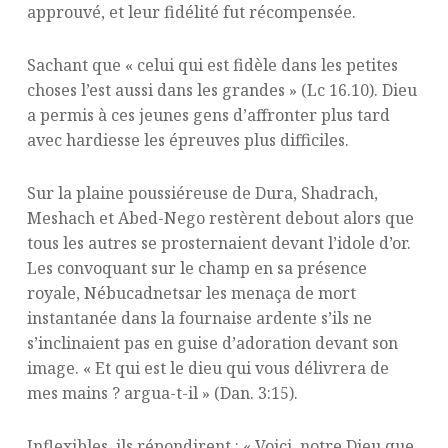
approuvé, et leur fidélité fut récompensée.
Sachant que « celui qui est fidèle dans les petites
choses l’est aussi dans les grandes » (Lc 16.10). Dieu
a permis à ces jeunes gens d’affronter plus tard
avec hardiesse les épreuves plus difficiles.
Sur la plaine poussiéreuse de Dura, Shadrach,
Meshach et Abed-Nego restèrent debout alors que
tous les autres se prosternaient devant l’idole d’or.
Les convoquant sur le champ en sa présence
royale, Nébucadnetsar les menaça de mort
instantanée dans la fournaise ardente s’ils ne
s’inclinaient pas en guise d’adoration devant son
image. « Et qui est le dieu qui vous délivrera de
mes mains ? argua-t-il » (Dan. 3:15).
Inflexibles, ils répondirent : « Voici, notre Dieu que