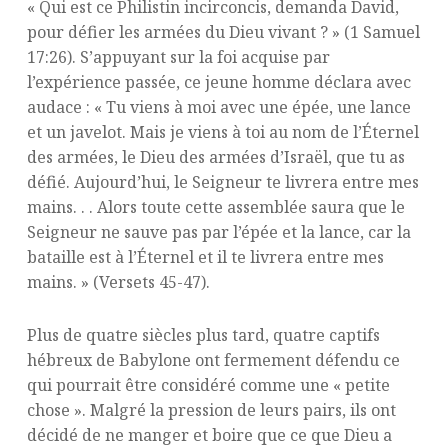
« Qui est ce Philistin incirconcis, demanda David,
pour défier les armées du Dieu vivant ? » (1 Samuel
17:26). S’appuyant sur la foi acquise par
l’expérience passée, ce jeune homme déclara avec
audace : « Tu viens à moi avec une épée, une lance
et un javelot. Mais je viens à toi au nom de l’Éternel
des armées, le Dieu des armées d’Israël, que tu as
défié. Aujourd’hui, le Seigneur te livrera entre mes
mains. . . Alors toute cette assemblée saura que le
Seigneur ne sauve pas par l’épée et la lance, car la
bataille est à l’Éternel et il te livrera entre mes
mains. » (Versets 45-47).
Plus de quatre siècles plus tard, quatre captifs
hébreux de Babylone ont fermement défendu ce
qui pourrait être considéré comme une « petite
chose ». Malgré la pression de leurs pairs, ils ont
décidé de ne manger et boire que ce que Dieu a