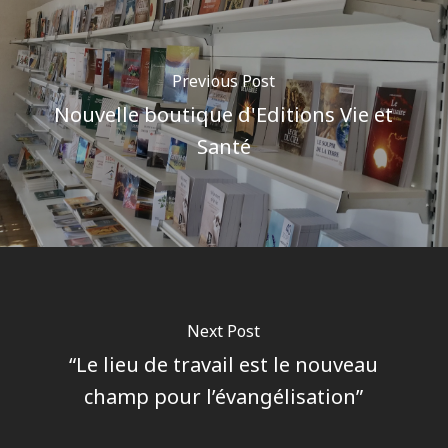
Previous Post
Nouvelle boutique d'Editions Vie et
Santé
Next Post
“Le lieu de travail est le nouveau
champ pour l’évangélisation”