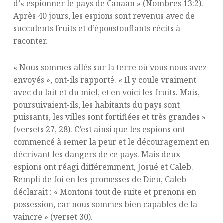
d’« espionner le pays de Canaan » (Nombres 13:2).
Après 40 jours, les espions sont revenus avec de
succulents fruits et d’époustouflants récits à
raconter.
« Nous sommes allés sur la terre où vous nous avez
envoyés », ont-ils rapporté. « Il y coule vraiment
avec du lait et du miel, et en voici les fruits. Mais,
poursuivaient-ils, les habitants du pays sont
puissants, les villes sont fortifiées et très grandes »
(versets 27, 28). C’est ainsi que les espions ont
commencé à semer la peur et le découragement en
décrivant les dangers de ce pays. Mais deux
espions ont réagi différemment, Josué et Caleb.
Rempli de foi en les promesses de Dieu, Caleb
déclarait : « Montons tout de suite et prenons en
possession, car nous sommes bien capables de la
vaincre » (verset 30).