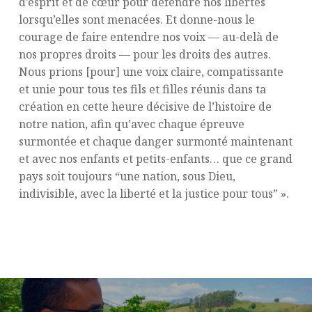
d’esprit et de cœur pour défendre nos libertés
lorsqu’elles sont menacées. Et donne-nous le
courage de faire entendre nos voix — au-delà de
nos propres droits — pour les droits des autres.
Nous prions [pour] une voix claire, compatissante
et unie pour tous tes fils et filles réunis dans ta
création en cette heure décisive de l’histoire de
notre nation, afin qu’avec chaque épreuve
surmontée et chaque danger surmonté maintenant
et avec nos enfants et petits-enfants… que ce grand
pays soit toujours “une nation, sous Dieu,
indivisible, avec la liberté et la justice pour tous” ».