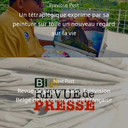
Previous Post
Un tétraplégique exprime par sa
peinture sur toile un nouveau regard
sur la vie
Next Post
Revue de presse : Radio Télévision
Belge de la Communauté Française