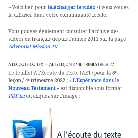
–
Voici lien pour
télécharger la vidéo
si vous voulez
la diffuser dans votre communauté locale.
Vous pouvez également consulter l’archive des
vidéos en français depuis l’année 2011 sur la page
Adventist Mission TV
.
À L’ÉCOUTE DU TEXTE (AET) LEÇON 8 / 4E TRIMESTRE 2022 :
Le feuillet À l’Écoute du Texte (AET) pour la
8ᵉ
leçon / 4ᵉ trimestre 2022 : «
L’Espérance dans le
Nouveau Testament
»
est disponible sous format
PDF ici
ou cliquez sur l’image :