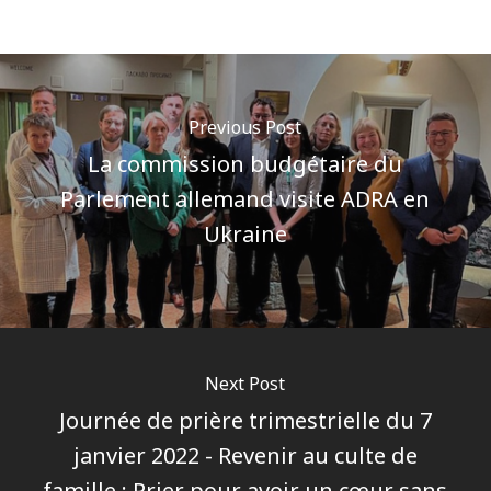
Previous Post
La commission budgétaire du
Parlement allemand visite ADRA en
Ukraine
Next Post
Journée de prière trimestrielle du 7
janvier 2022 - Revenir au culte de
famille : Prier pour avoir un cœur sans