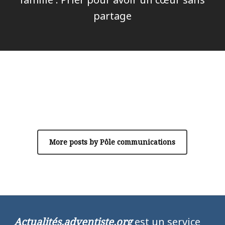
partage
Author
Pôle communications
More posts by Pôle communications
Actualités.adventiste.org
est un service