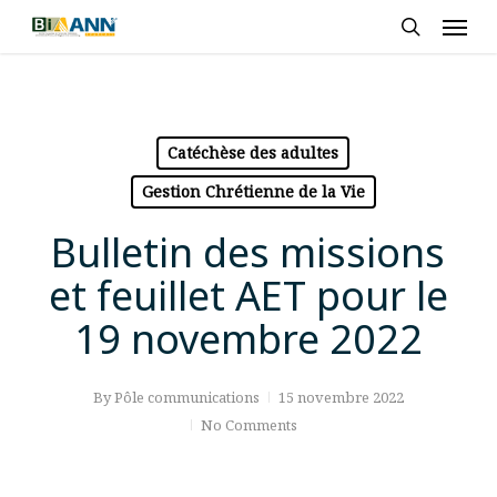
Skip
Men
to
search
main
content
Catéchèse des adultes
Gestion Chrétienne de la Vie
Bulletin des missions
et feuillet AET pour le
19 novembre 2022
By
Pôle communications
15 novembre 2022
No Comments