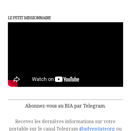
LE PETIT MISSIONNAIRE
Abonnez-vous au BIA par Telegram.
Recevez les dernières informations sur votre
portable sur le canal Telegram
@adventisteorg
ou