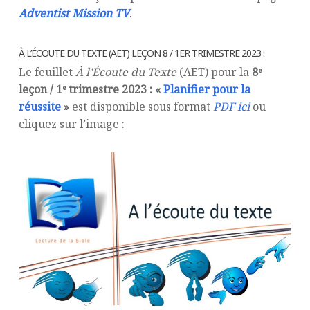
Adventist Mission TV
.
À L’ÉCOUTE DU TEXTE (AET) LEÇON 8 / 1ER TRIMESTRE 2023 :
Le feuillet
À l’Écoute du Texte
(AET) pour la
8ᵉ
leçon / 1ᵉ trimestre 2023 : «
Planifier pour la
réussite
»
est disponible sous format
PDF ici
ou
cliquez sur l’image :