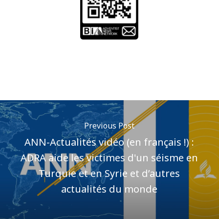
Previous Post
ANN-Actualités vidéo (en français !) :
ADRA aide les victimes d'un séisme en
Turquie et en Syrie et d’autres
actualités du monde