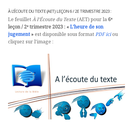
À L’ÉCOUTE DU TEXTE (AET) LEÇON 6 / 2E TRIMESTRE 2023 :
Le feuillet
À l’Écoute du Texte
(AET) pour la
6ᵉ
leçon / 2ᵉ trimestre 2023 : «
L’heure de son
jugement
»
est disponible sous format
PDF ici
ou
cliquez sur l’image :