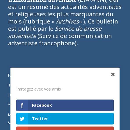
est un résumé des actualités adventistes
et religieuses les plus marquantes du
mois (rubrique «
Archives
« ). Ce bulletin
est publié par le
Service de presse
adventiste
(Service de communication
adventiste francophone).
FACEBOOK
Partagez
TWITTER
Partagez avec vos amis
INSTAGRAM
YOUTUBE
Facebook
MENTIONS LÉGALES ET POLITIQUE DE
Twitter
CONFIDENTIALITÉ