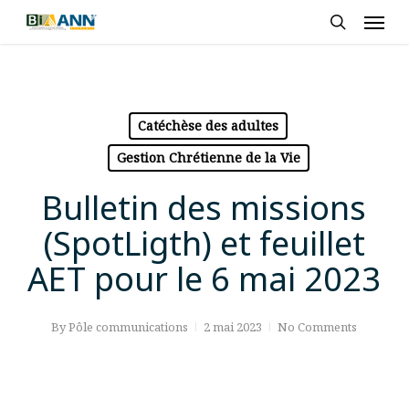
Skip
Men
to
search
main
content
Catéchèse des adultes
Gestion Chrétienne de la Vie
Bulletin des missions
(SpotLigth) et feuillet
AET pour le 6 mai 2023
By
Pôle communications
2 mai 2023
No Comments