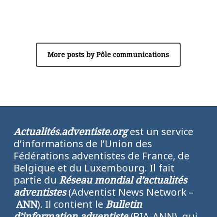
Author
Pôle communications
More posts by Pôle communications
Actualités.adventiste.org
est un service
d’informations de l’Union des
Fédérations adventistes de France, de
Belgique et du Luxembourg. Il fait
partie du
Réseau mondial d’actualités
adventistes
(Adventist News Network –
ANN
). Il contient le
Bulletin
d’information adventiste
(BIA-ANN), qui