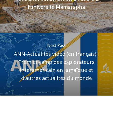
l’université Mamarapha
Next Post
ANN-Actualités vidéo (en français) :
Premier camp des explorateurs
interaméricain en Jamaïque et
d’autres actualités du monde