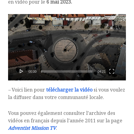
en vidéo pour le
6 mai 2023.
Lecteur
vidéo
00:00
04:21
–
Voici lien pour
télécharger la vidéo
si vous voulez
la diffuser dans votre communauté locale.
Vous pouvez également consulter l’archive des
vidéos en français depuis l’année 2011 sur la page
Adventist Mission TV
.