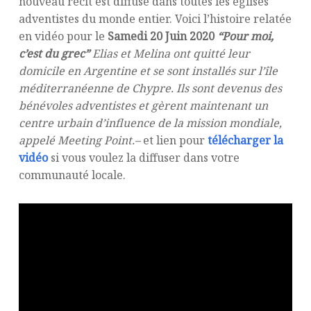
nouveau récit est diffusé dans toutes les églises
adventistes du monde entier. Voici l’histoire relatée
en vidéo pour le
Samedi 20 Juin 2020
“Pour moi,
c’est du grec”
Elias et Melina ont quitté leur
domicile en Argentine et se sont installés sur l’île
méditerranéenne de Chypre. Ils sont devenus des
bénévoles adventistes et gèrent maintenant un
centre urbain d’influence de la mission mondiale,
appelé Meeting Point.–
et lien pour
télécharger la
vidéo
si vous voulez la diffuser dans votre
communauté locale.