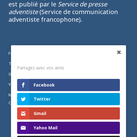
est publié par le
Service de presse
adventiste
(Service de communication
adventiste francophone).
FACEBOOK
Partagez
TWITTER
Partagez avec vos amis
INSTAGRAM
YOUTUBE
Facebook
MENTIONS LÉGALES ET POLITIQUE DE
Twitter
CONFIDENTIALITÉ
Gmail
Yahoo Mail