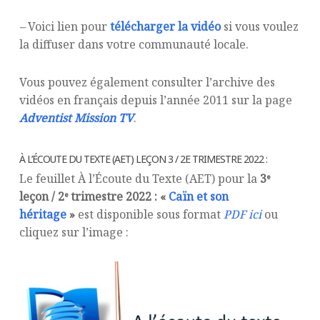
–
Voici lien pour
télécharger la vidéo
si vous voulez
la diffuser dans votre communauté locale.
Vous pouvez également consulter l’archive des
vidéos en français depuis l’année 2011 sur la page
Adventist Mission TV
.
À L’ÉCOUTE DU TEXTE (AET) LEÇON 3 / 2E TRIMESTRE 2022 :
Le feuillet À l’Écoute du Texte (AET) pour la
3ᵉ
leçon / 2ᵉ trimestre 2022 : «
Caïn et son
héritage
»
est disponible sous format
PDF ici
ou
cliquez sur l’image :