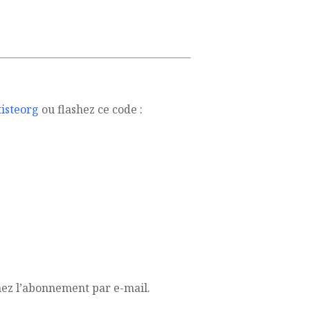
isteorg
ou flashez ce code :
mez l’abonnement par e-mail.