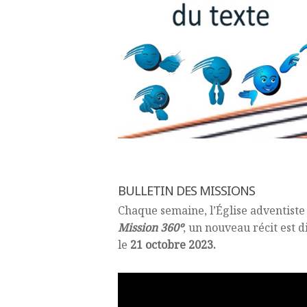
BULLETIN DES MISSIONS
Chaque semaine, l’Église adventiste
Mission 360º
, un nouveau récit est d
le
21 octobre 2023.
Lecteur
vidéo