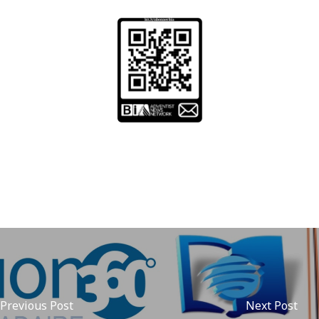
Previous Post
Next Post