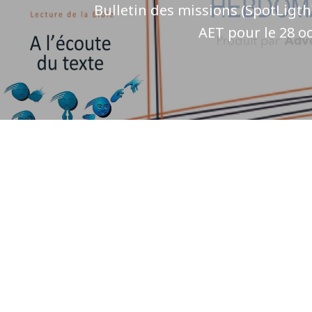
Bulletin des missions (SpotLigth)
AET pour le 28 o