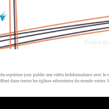
 du septième jour publie une vidéo hebdomadaire avec le ré
iffusé dans toutes les églises adventistes du monde entier. V