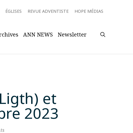
ÉGLISES
REVUE ADVENTISTE
HOPE MÉDIAS
search
rchives
ANN NEWS
Newsletter
Ligth) et
obre 2023
ts