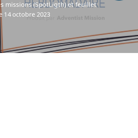
s missions (SpotLigth) et feuillet
e 14 octobre 2023