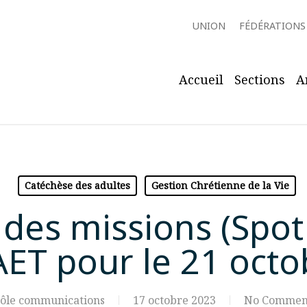
UNION
FÉDÉRATIONS
Accueil
Sections
A
Catéchèse des adultes
Gestion Chrétienne de la Vie
 des missions (Spot
 AET pour le 21 oct
ôle communications
17 octobre 2023
No Commen