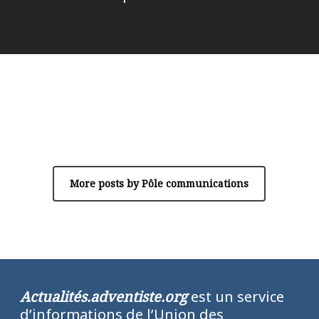
Author
Pôle communications
More posts by Pôle communications
Actualités.adventiste.org
est un service
d’informations de l’Union des