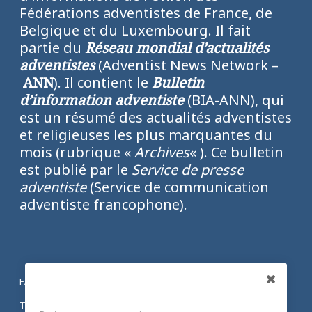
Fédérations adventistes de France, de
Belgique et du Luxembourg. Il fait
partie du
Réseau mondial d’actualités
adventistes
(Adventist News Network –
ANN
). Il contient le
Bulletin
d’information adventiste
(BIA-ANN), qui
est un résumé des actualités adventistes
et religieuses les plus marquantes du
mois (rubrique «
Archives
« ). Ce bulletin
est publié par le
Service de presse
adventiste
(Service de communication
adventiste francophone).
FACEBOOK
Partagez
TWITTER