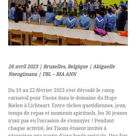
26 avril 2023 | Bruxelles, Belgique | Abigaelle
Nsengimana | FBL – BIA ANN
Du 19 au 22 février 2023 s’est déroulé le camp
carnaval pour Tisons dans le domaine du Hoge
Rielen à Lichtaart. Entre tâches quotidiennes, jeux,
temps de repas et moments spirituels, les 36 jeunes
n’ont pas eu l’occasion de s’ennuyer ! Pendant
chaque activité, les Tisons étaient invités à
récupérer une partie d’une boule spéciale. Une fois