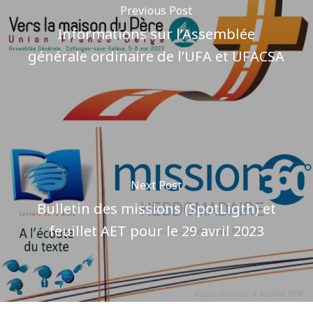
Previous Post
Informations sur l’Assemblée
générale ordinaire de l’UFA et UFACSA
Next Post
Bulletin des missions (SpotLigth) et
feuillet AET pour le 29 avril 2023