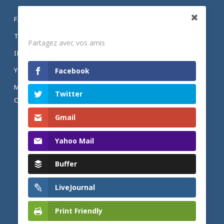
FACEBOOK
Partagez
TWITTER
Partagez avec vos amis
INSTAGRAM
YOUTUBE
Facebook
MENTIONS LÉGALES ET POLITIQUE DE
Twitter
CONFIDENTIALITÉ
Gmail
Yahoo Mail
Buffer
LiveJournal
Print Friendly