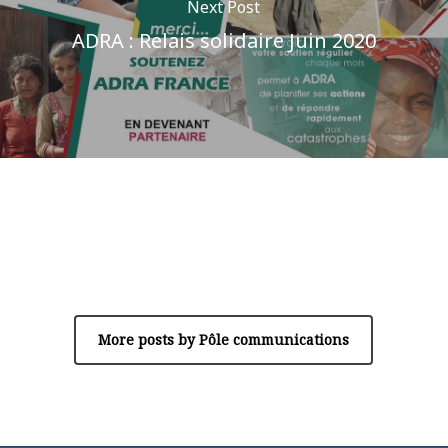
Next Post
ADRA : Relais solidaire Juin 2020
Author
Pôle communications
More posts by Pôle communications