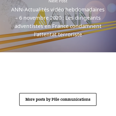
Next Post
ANN-Actualités vidéo hebdomadaires
– 6 novembre 2020 : Les dirigeants
adventistes en France condamnent
l'attentat terroriste
Author
Pôle communications
More posts by Pôle communications