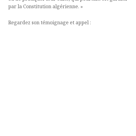
par la Constitution algérienne. »
Regardez son témoignage et appel :