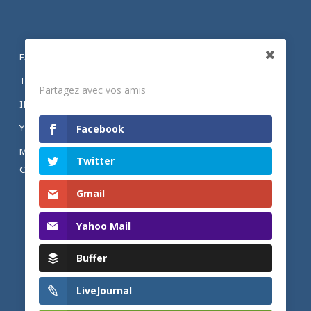
FACEBOOK
Partagez
TWITTER
Partagez avec vos amis
INSTAGRAM
YOUTUBE
Facebook
MENTIONS LÉGALES ET POLITIQUE DE
Twitter
CONFIDENTIALITÉ
Gmail
Yahoo Mail
Buffer
LiveJournal