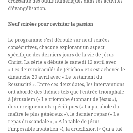
croissante des outils numériques dans ses activités
d’évangélisation.
Neuf soirées pour revisiter la passion
Le programme s’est déroulé sur neuf soirées
consécutives, chacune explorant un aspect
spécifique des derniers jours de la vie de Jésus-
Christ. La série a débuté le samedi 12 avril avec
« Les deux miraculés de Jéricho » et s’est achevée le
dimanche 20 avril avec « Le testament du
Ressuscité ». Entre ces deux dates, les interventions
ont abordé des thèmes tels que l’entrée triomphale
à Jérusalem (« Le triomphe étonnant de Jésus »),
des enseignements spécifiques (« La parabole du
maître le plus généreux »), le dernier repas (« Le
repas du scandale », « A la table de Jésus,
l’impossible invitation »), la crucifixion (« Qui a tué