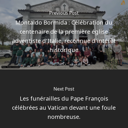
Previous Post
Montaldo Bormida : Célébration du
centenaire de la première église
adventiste d'Italie, reconnue d'intérêt
historique
Next Post
Les funérailles du Pape François
célébrées au Vatican devant une foule
nombreuse.