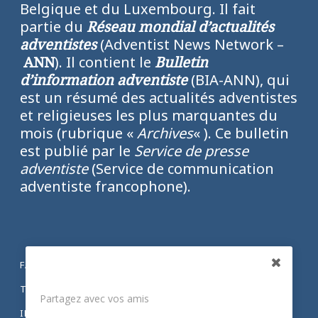
Belgique et du Luxembourg. Il fait
partie du
Réseau mondial d’actualités
adventistes
(Adventist News Network –
ANN
). Il contient le
Bulletin
d’information adventiste
(BIA-ANN), qui
est un résumé des actualités adventistes
et religieuses les plus marquantes du
mois (rubrique «
Archives
« ). Ce bulletin
est publié par le
Service de presse
adventiste
(Service de communication
adventiste francophone).
FACEBOOK
Partagez
TWITTER
Partagez avec vos amis
INSTAGRAM