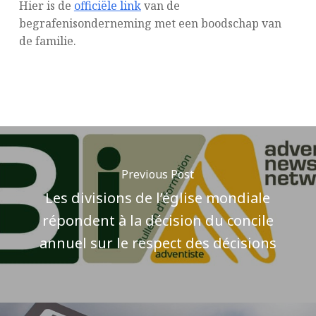
Hier is de
officiële link
van de
begrafenisonderneming met een boodschap van
de familie.
Previous Post
Les divisions de l’église mondiale
répondent à la décision du concile
annuel sur le respect des décisions