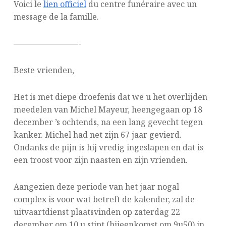
Voici le
lien officiel
du centre funéraire avec un
message de la famille.
————————-
Beste vrienden,
Het is met diepe droefenis dat we u het overlijden
meedelen van Michel Mayeur, heengegaan op 18
december ’s ochtends, na een lang gevecht tegen
kanker. Michel had net zijn 67 jaar gevierd.
Ondanks de pijn is hij vredig ingeslapen en dat is
een troost voor zijn naasten en zijn vrienden.
Aangezien deze periode van het jaar nogal
complex is voor wat betreft de kalender, zal de
uitvaartdienst plaatsvinden op zaterdag 22
december om 10 u stipt (bijeenkomst om 9u50) in