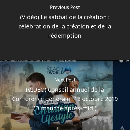
Previous Post
(Vidéo) Le sabbat de la création :
célébration de la création et de la
rédemption
Next Post
(VIDEO) Conseil annuel de la
Conférence générale : 13 octobre 2019
(Dimanche après-midi)