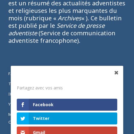
est un résumé des actualités adventistes
et religieuses les plus marquantes du
mois (rubrique «
Archives
« ). Ce bulletin
est publié par le
Service de presse
adventiste
(Service de communication
adventiste francophone).
FACEBOOK
Partagez
TWITTER
Partagez avec vos amis
INSTAGRAM
YOUTUBE
Facebook
MENTIONS LÉGALES ET POLITIQUE DE
Twitter
CONFIDENTIALITÉ
Gmail