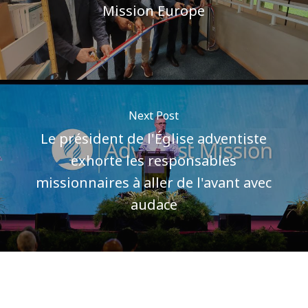
Mission Europe
Next Post
Le président de l'Église adventiste
exhorte les responsables
missionnaires à aller de l'avant avec
audace