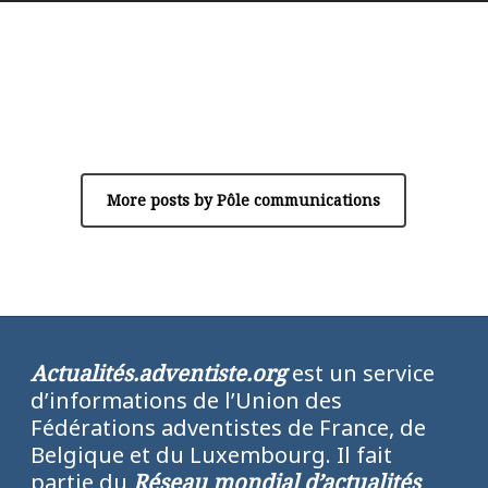
Author
Pôle communications
More posts by Pôle communications
Actualités.adventiste.org
est un service
d’informations de l’Union des
Fédérations adventistes de France, de
Belgique et du Luxembourg. Il fait
partie du
Réseau mondial d’actualités