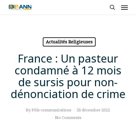
Skip
Men
to
search
main
content
Actualités Religieuses
France : Un pasteur
condamné à 12 mois
de sursis pour non-
dénonciation de crime
By
Pôle communications
28 décembre 2022
No Comments