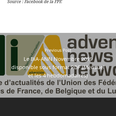
Source : Facebook de la FPF.
Previous Post
Le BiA-ANN Novembre 2019
disponible sous format PDF (Mensuel
et les 4 hebdomadaires)