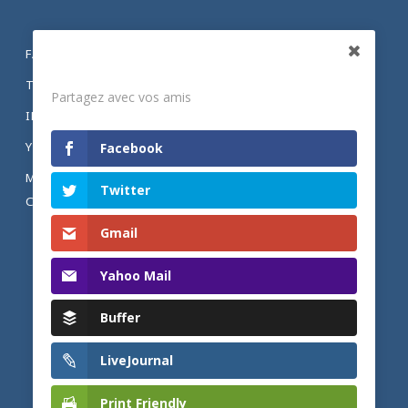
FACEBOOK
Partagez
TWITTER
Partagez avec vos amis
INSTAGRAM
YOUTUBE
Facebook
MENTIONS LÉGALES ET POLITIQUE DE
Twitter
CONFIDENTIALITÉ
Gmail
Yahoo Mail
Buffer
LiveJournal
Print Friendly