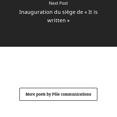
Next Post
Inauguration du siège de « It is
written »
Author
Pôle communications
More posts by Pôle communications