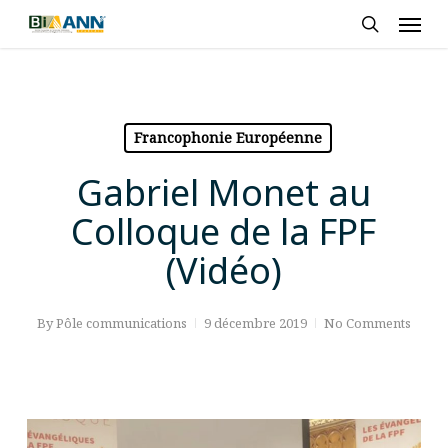
Skip
Men
to
search
main
content
Francophonie Européenne
Gabriel Monet au
Colloque de la FPF
(Vidéo)
By
Pôle communications
9 décembre 2019
No Comments