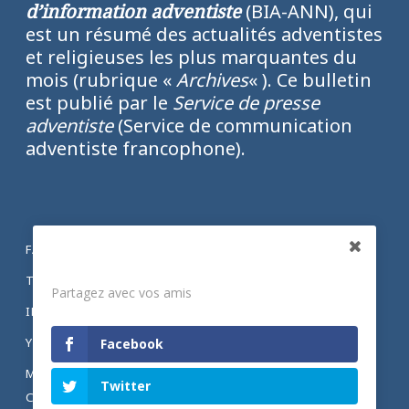
d’information adventiste
(BIA-ANN), qui
est un résumé des actualités adventistes
et religieuses les plus marquantes du
mois (rubrique «
Archives
« ). Ce bulletin
est publié par le
Service de presse
adventiste
(Service de communication
adventiste francophone).
FACEBOOK
Partagez
TWITTER
Partagez avec vos amis
INSTAGRAM
YOUTUBE
Facebook
MENTIONS LÉGALES ET POLITIQUE DE
Twitter
CONFIDENTIALITÉ