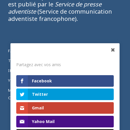
est publié par le
Service de presse
adventiste
(Service de communication
adventiste francophone).
FACEBOOK
Partagez
TWITTER
Partagez avec vos amis
INSTAGRAM
YOUTUBE
Facebook
MENTIONS LÉGALES ET POLITIQUE DE
Twitter
CONFIDENTIALITÉ
Gmail
Yahoo Mail