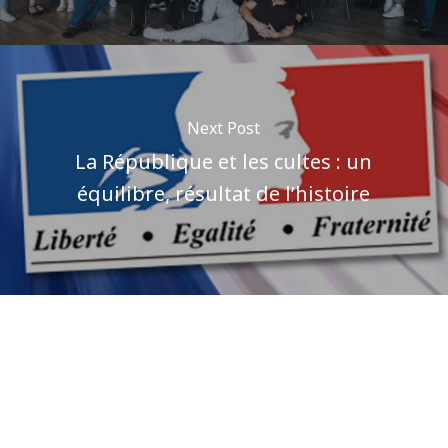
Next Post
La République et les cultes : un
équilibre, résultat de l’histoire
Author
Pôle communications