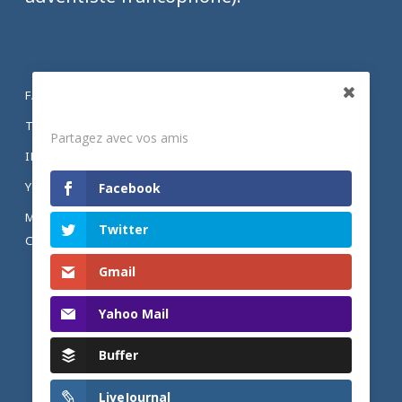
FACEBOOK
Partagez
TWITTER
Partagez avec vos amis
INSTAGRAM
YOUTUBE
Facebook
MENTIONS LÉGALES ET POLITIQUE DE
Twitter
CONFIDENTIALITÉ
Gmail
Yahoo Mail
Buffer
LiveJournal