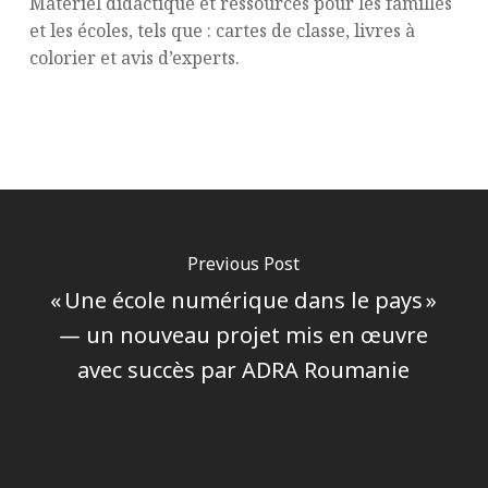
Matériel didactique et ressources pour les familles
et les écoles, tels que : cartes de classe, livres à
colorier et avis d’experts.
Previous Post
« Une école numérique dans le pays »
— un nouveau projet mis en œuvre
avec succès par ADRA Roumanie