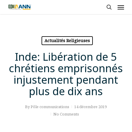
Skip
Men
to
search
main
content
Actualités Religieuses
Inde: Libération de 5
chrétiens emprisonnés
injustement pendant
plus de dix ans
By
Pôle communications
14 décembre 2019
No Comments