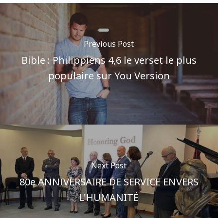
Previous Post
Bible : Philippiens 4,6 le verset le plus
populaire sur You Version
Next Post
80e ANNIVERSAIRE DE SERVICE ENVERS
L'HUMANITÉ