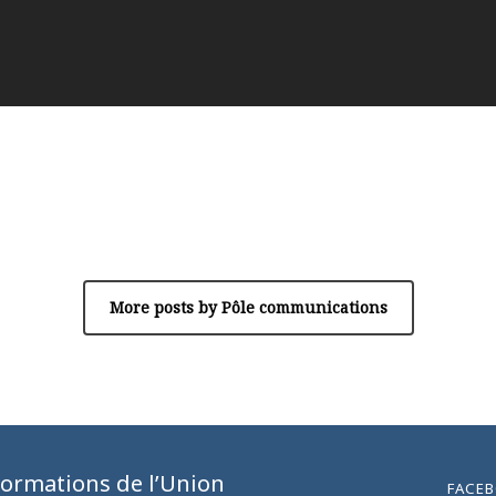
Author
Pôle communications
More posts by Pôle communications
formations de l’Union
FACE