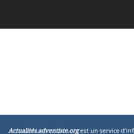
Actualités.adventiste.org
est un service d’in