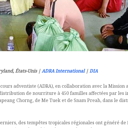
ryland, États-Unis |
ADRA International
|
DIA
ours adventiste (ADRA), en collaboration avec la Mission 
 distribution de nourriture à 450 familles affectées par les 
eang Chorng, de Me Tuek et de Snam Preah, dans le distri
 derniers, des tempêtes tropicales régionales ont généré de 