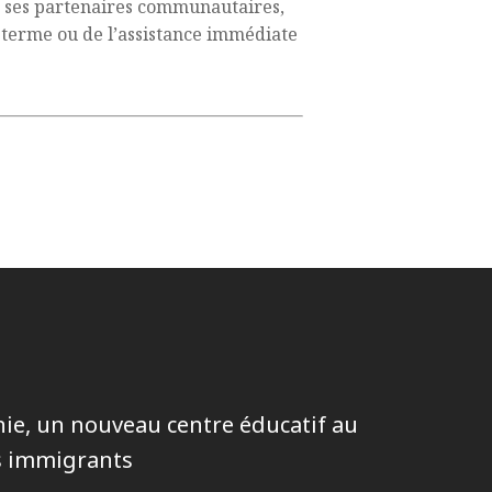
e ses partenaires communautaires,
g terme ou de l’assistance immédiate
e, un nouveau centre éducatif au
s immigrants