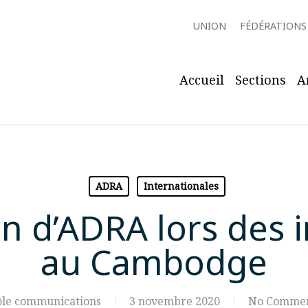
UNION
FÉDÉRATIONS
Accueil
Sections
A
ADRA
Internationales
on d’ADRA lors des 
au Cambodge
ôle communications
3 novembre 2020
No Comme