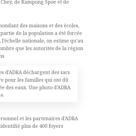
 Chey, de Kampong Spoe et de
inondant des maisons et des écoles,
artie de la population a été forcée
 l’échelle nationale, on estime qu’au
nombre que les autorités de la région
ns.
es d’ADRA déchargent des sacs
e pour les familles qui ont dû
tée des eaux. Une photo d’ADRA
e.
ersonnel et les partenaires d’ADRA
identifié plus de 400 foyers