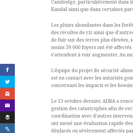
Cambodge, particulièrement dans l
Kandal ainsi que dans certaines par
Les pluies abondantes dans les forêt
des récoltes de riz ainsi que d’aut
de fuir sur des terres plus élevées,
moins 39 000 foyers ont été affectés
s’attendent à voir augmenter. Au mo
L’équipe du projet de sécurité alime
est en contact avec les autorités g
concernant les impacts et les besoin
Le 13 octobre dernier, ADRA a renco
gestion des catastrophes afin de recu
coordination avec d’autres interven
ont mené une évaluation rapide des b
déplacés ou sévèrement affectés par