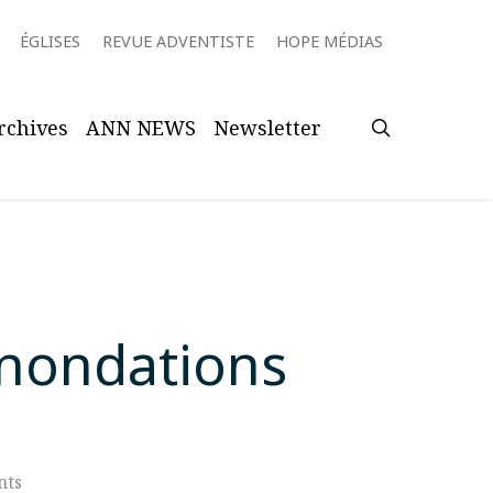
ÉGLISES
REVUE ADVENTISTE
HOPE MÉDIAS
search
rchives
ANN NEWS
Newsletter
inondations
nts