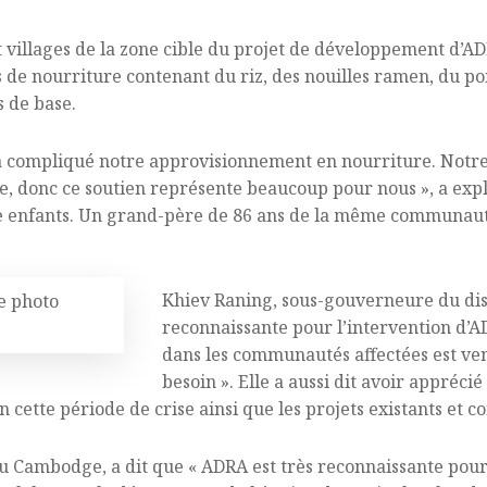
 villages de la zone cible du projet de développement d’ADR
 de nourriture contenant du riz, des nouilles ramen, du poi
s de base.
 a compliqué notre approvisionnement en nourriture. Notre 
e, donc ce soutien représente beaucoup pour nous », a exp
 enfants. Un grand-père de 86 ans de la même communauté
Khiev Raning, sous-gouverneure du dist
ne photo
reconnaissante pour l’intervention d’AD
dans les communautés affectées est ven
besoin ». Elle a aussi dit avoir apprécié
n cette période de crise ainsi que les projets existants et c
 Cambodge, a dit que « ADRA est très reconnaissante pour