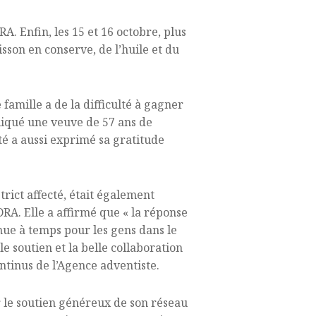
A. Enfin, les 15 et 16 octobre, plus
sson en conserve, de l’huile et du
famille a de la difficulté à gagner
liqué une veuve de 57 ans de
 a aussi exprimé sa gratitude
rict affecté, était également
RA. Elle a affirmé que « la réponse
ue à temps pour les gens dans le
 le soutien et la belle collaboration
ontinus de l’Agence adventiste.
 le soutien généreux de son réseau