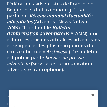
Fédérations adventistes de France, de
Belgique et du Luxembourg. Il fait
partie du
Réseau mondial d’actualités
adventistes
(Adventist News Network –
ANN
). Il contient le
Bulletin
d’information adventiste
(BIA-ANN), qui
est un résumé des actualités adventistes
et religieuses les plus marquantes du
mois (rubrique «
Archives
« ). Ce bulletin
est publié par le
Service de presse
adventiste
(Service de communication
adventiste francophone).
FACEBOOK
Partagez
TWITTER