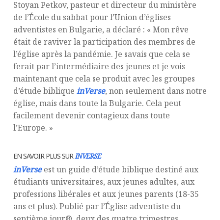
Stoyan Petkov, pasteur et directeur du ministère
de l’École du sabbat pour l’Union d’églises
adventistes en Bulgarie, a déclaré : « Mon rêve
était de raviver la participation des membres de
l’église après la pandémie. Je savais que cela se
ferait par l’intermédiaire des jeunes et je vois
maintenant que cela se produit avec les groupes
d’étude biblique
inVerse
, non seulement dans notre
église, mais dans toute la Bulgarie. Cela peut
facilement devenir contagieux dans toute
l’Europe. »
EN SAVOIR PLUS SUR
INVERSE
inVerse
est un guide d’étude biblique destiné aux
étudiants universitaires, aux jeunes adultes, aux
professions libérales et aux jeunes parents (18-35
ans et plus). Publié par l’Église adventiste du
septième jour®, deux des quatre trimestres