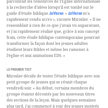
parcourait les ressources de l’Église internationale
à la recherche d’idées lorsqu’il est tombé sur le
guide d’étude biblique
inVerse
. «
inVerse
m’a
rapidement rendu accro », raconte Miroslav. « Il ne
ressemblait à rien de ce que j’avais vu auparavant,
et j’ai rapidement réalisé que, grâce à son concept
frais, cette étude biblique contemporaine pourrait
transformer la façon dont les jeunes adultes
étudient leurs Bibles et même les ramener à
l’église et aux animations EDS. »
LE PREMIER TEST
Miroslav décide de tester l’étude biblique avec son
petit groupe de jeunes qui se réunit chaque
vendredi soir. « Au début, certains membres du
groupe étaient déroutés par les nouveaux titres
des sections de la leçon. Mais quelques semaines
plus tard, j’ai commencé à voir des jeunes motivés