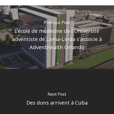
Previous Post
L'école de médecine de l'Université
adventiste de Loma-Linda s'associe à
AdventHealth Orlando
Next Post
Des dons arrivent à Cuba