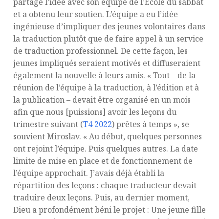
partagé l’idée avec son équipe de l’École du sabbat
et a obtenu leur soutien. L’équipe a eu l’idée
ingénieuse d’impliquer des jeunes volontaires dans
la traduction plutôt que de faire appel à un service
de traduction professionnel. De cette façon, les
jeunes impliqués seraient motivés et diffuseraient
également la nouvelle à leurs amis. « Tout – de la
réunion de l’équipe à la traduction, à l’édition et à
la publication – devait être organisé en un mois
afin que nous [puissions] avoir les leçons du
trimestre suivant (
T4 2022
) prêtes à temps », se
souvient Miroslav. « Au début, quelques personnes
ont rejoint l’équipe. Puis quelques autres. La date
limite de mise en place et de fonctionnement de
l’équipe approchait. J’avais déjà établi la
répartition des leçons : chaque traducteur devait
traduire deux leçons. Puis, au dernier moment,
Dieu a profondément béni le projet : Une jeune fille