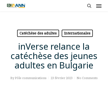
Skip
Men
to
search
main
content
Catéchèse des adultes
Internationales
inVerse relance la
catéchèse des jeunes
adultes en Bulgarie
By
Pôle communications
23 février 2023
No Comments