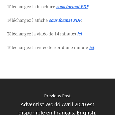
Téléchargez la brochure
sous format PDF
.
Téléchargez l’affiche
sous format PDF
.
Téléchargez la vidéo de 14 minutes
ici
.
Téléchargez la vidéo teaser d’une minute
ici
.
Previous Post
Adventist World Avril 2020 est
disponible en Français, English,