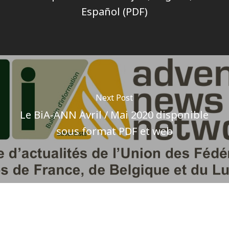
Español (PDF)
Next Post
Le BiA-ANN Avril / Mai 2020 disponible
sous format PDF et web
Author