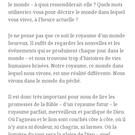
le monde – à quoi ressemblerait-elle ? Quels mots
utiliseriez-vous pour décrire le monde dans lequel
vous vivez, à l’heure actuelle ?
Je ne pense pas que ce soit le royaume d’un monde
heureux. Il suffit de regarder les nouvelles et les
événements qui se produisent chaque jour dans le
monde – et nous trouvons trop d’histoires de vies
humaines brisées. Notre royaume, ce monde dans
lequel nous vivons, est une réalité différente. Nous
vivons dans le monde du péché.
Il est donc très important pour nous de lire les
promesses de la Bible – d’un royaume futur – le
royaume parfait, merveilleux et pacifique de Dieu.
Où l’agneau et le lion sont couchés côte à côte, où il
n’y aura ni douleur, ni chagrin, ni larmes. Où la
lumière du jour sera la gloire de Dieu – quel