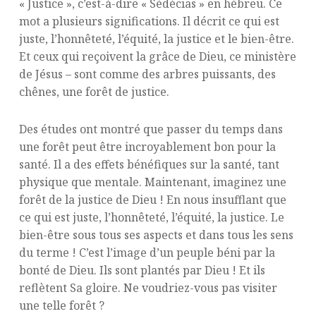
« Justice », c’est-à-dire « Sédécias » en hébreu. Ce
mot a plusieurs significations. Il décrit ce qui est
juste, l’honnêteté, l’équité, la justice et le bien-être.
Et ceux qui reçoivent la grâce de Dieu, ce ministère
de Jésus – sont comme des arbres puissants, des
chênes, une forêt de justice.
Des études ont montré que passer du temps dans
une forêt peut être incroyablement bon pour la
santé. Il a des effets bénéfiques sur la santé, tant
physique que mentale. Maintenant, imaginez une
forêt de la justice de Dieu ! En nous insufflant que
ce qui est juste, l’honnêteté, l’équité, la justice. Le
bien-être sous tous ses aspects et dans tous les sens
du terme ! C’est l’image d’un peuple béni par la
bonté de Dieu. Ils sont plantés par Dieu ! Et ils
reflètent Sa gloire. Ne voudriez-vous pas visiter
une telle forêt ?