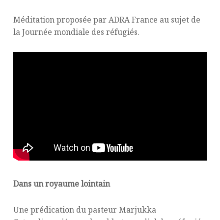
Méditation proposée par ADRA France au sujet de
la Journée mondiale des réfugiés.
Dans un royaume lointain
Une prédication du pasteur Marjukka