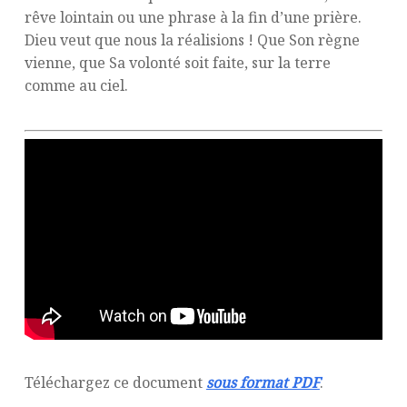
rêve lointain ou une phrase à la fin d’une prière.
Dieu veut que nous la réalisions ! Que Son règne
vienne, que Sa volonté soit faite, sur la terre
comme au ciel.
Téléchargez ce document
sous format PDF
.