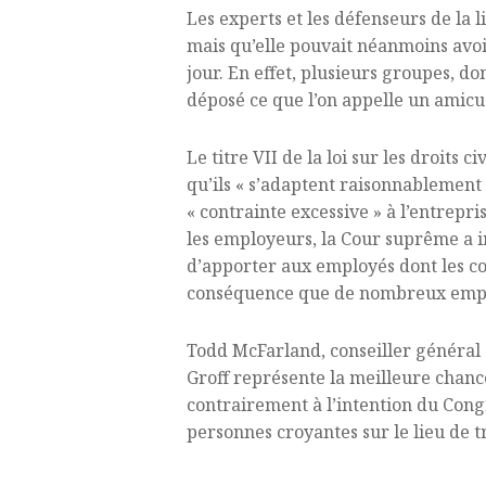
Les experts et les défenseurs de la l
mais qu’elle pouvait néanmoins avoir
jour. En effet, plusieurs groupes, d
déposé ce que l’on appelle un amicus
Le titre VII de la loi sur les droits 
qu’ils « s’adaptent raisonnablemen
« contrainte excessive » à l’entrepri
les employeurs, la Cour suprême a i
d’apporter aux employés dont les con
conséquence que de nombreux employé
Todd McFarland, conseiller général a
Groff représente la meilleure chance
contrairement à l’intention du Congr
personnes croyantes sur le lieu de tr