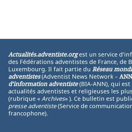
Actualités.adventiste.org
est un service d’in
des Fédérations adventistes de France, de 
Luxembourg. Il fait partie du
Réseau mondia
adventistes
(Adventist News Network –
AN
d’information adventiste
(BIA-ANN), qui est
actualités adventistes et religieuses les p
(rubrique «
Archives
« ). Ce bulletin est publ
presse adventiste
(Service de communication
francophone).