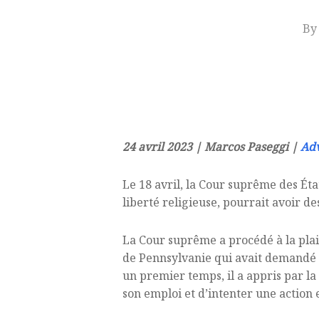
By
24 avril 2023 | Marcos Paseggi |
Adv
Le 18 avril, la Cour suprême des État
liberté religieuse, pourrait avoir d
La Cour suprême a procédé à la plaid
de Pennsylvanie qui avait demandé à
un premier temps, il a appris par la
son emploi et d’intenter une action e