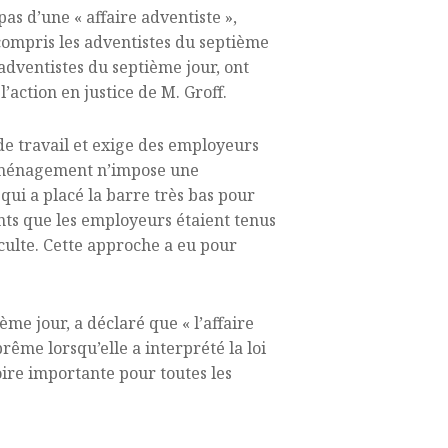
pas d’une « affaire adventiste »,
 compris les adventistes du septième
 adventistes du septième jour, ont
’action en justice de M. Groff.
eu de travail et exige des employeurs
t aménagement n’impose une
 qui a placé la barre très bas pour
nts que les employeurs étaient tenus
 culte. Cette approche a eu pour
me jour, a déclaré que « l’affaire
rême lorsqu’elle a interprété la loi
oire importante pour toutes les