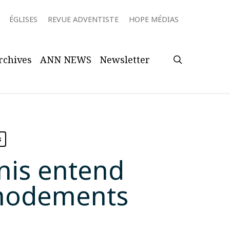
ÉGLISES
REVUE ADVENTISTE
HOPE MÉDIAS
search
rchives
ANN NEWS
Newsletter
s
nis entend
ommodements