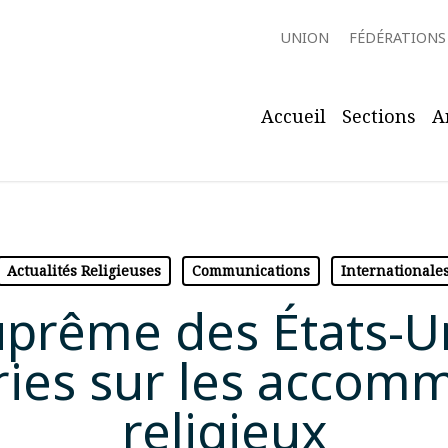
UNION
FÉDÉRATIONS
Accueil
Sections
A
Actualités Religieuses
Communications
Internationale
uprême des États-U
iries sur les acc
religieux