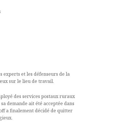
s
s experts et les défenseurs de la
ux sur le lieu de travail.
employé des services postaux ruraux
e sa demande ait été acceptée dans
off a finalement décidé de quitter
gieux.