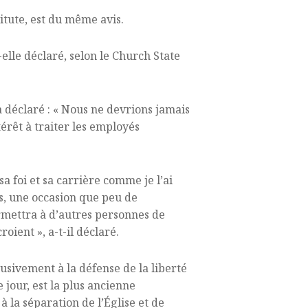
titute, est du même avis.
-elle déclaré, selon le Church State
 déclaré : « Nous ne devrions jamais
érêt à traiter les employés
a foi et sa carrière comme je l’ai
nis, une occasion que peu de
ermettra à d’autres personnes de
oient », a-t-il déclaré.
lusivement à la défense de la liberté
 jour, est la plus ancienne
à la séparation de l’Église et de