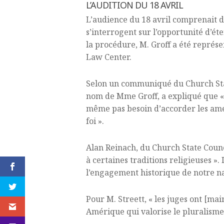
L’AUDITION DU 18 AVRIL
L’audience du 18 avril comprenait de
s’interrogent sur l’opportunité d’
la procédure, M. Groff a été représe
Law Center.
Selon un communiqué du Church State
nom de Mme Groff, a expliqué que « l
même pas besoin d’accorder les amé
foi ».
Alan Reinach, du Church State Counc
à certaines traditions religieuses ». 
l’engagement historique de notre nat
Pour M. Streett, « les juges ont [main
Amérique qui valorise le pluralisme 