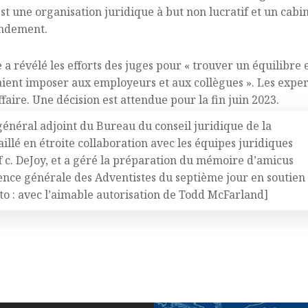
t une organisation juridique à but non lucratif et un cabin
endement.
a révélé les efforts des juges pour « trouver un équilibre en
raient imposer aux employeurs et aux collègues ». Les expert
affaire. Une décision est attendue pour la fin juin 2023.
général adjoint du Bureau du conseil juridique de la
illé en étroite collaboration avec les équipes juridiques
f c. DeJoy, et a géré la préparation du mémoire d’amicus
ence générale des Adventistes du septième jour en soutien
to : avec l’aimable autorisation de Todd McFarland]