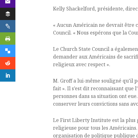
Kelly Shackelford, présidente, direc
« Aucun Américain ne devrait être con
Council. « Nous espérons que la Cour 
Le Church State Council a également
demander aux Américains de sacrifie
religieux avec respect ».
M. Groff a lui-même souligné qu’il p
fait ». Il s’est dit reconnaissant qu
personnes dans sa situation ont eue.
conserver leurs convictions sans avoi
Le First Liberty Institute est la pl
religieuse pour tous les Américains.
organisation de politique publique de