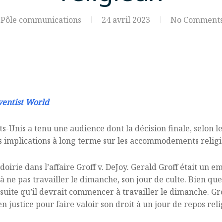
Pôle communications
24 avril 2023
No Comment
entist World
s-Unis a tenu une audience dont la décision finale, selon le
es implications à long terme sur les accommodements religie
oirie dans l’affaire Groff v. DeJoy. Gerald Groff était un 
 ne pas travailler le dimanche, son jour de culte. Bien qu
 suite qu’il devrait commencer à travailler le dimanche. Gr
n justice pour faire valoir son droit à un jour de repos reli