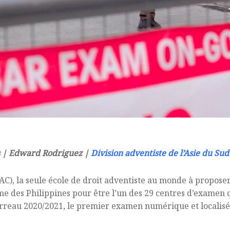
es | Edward Rodriguez |
Division adventiste de l’Asie du Sud
AC), la seule école de droit adventiste au monde à propo
ême des Philippines pour être l’un des 29 centres d’examen q
rreau 2020/2021, le premier examen numérique et localisé 