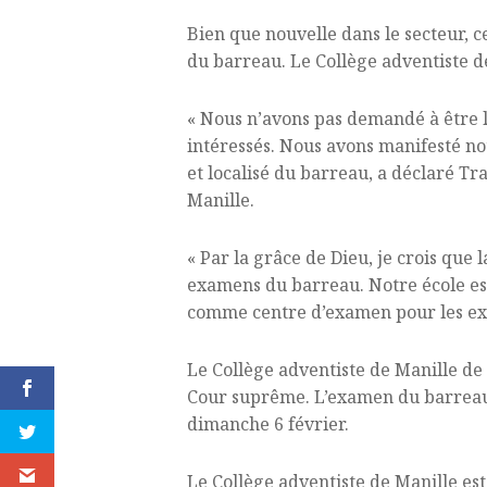
Bien que nouvelle dans le secteur, c
du barreau. Le Collège adventiste de
« Nous n’avons pas demandé à être l
intéressés. Nous avons manifesté no
et localisé du barreau, a déclaré Tr
Manille.
« Par la grâce de Dieu, je crois que
examens du barreau. Notre école est 
comme centre d’examen pour les exa
Le Collège adventiste de Manille de P
Cour suprême. L’examen du barreau, 
dimanche 6 février.
Le Collège adventiste de Manille est