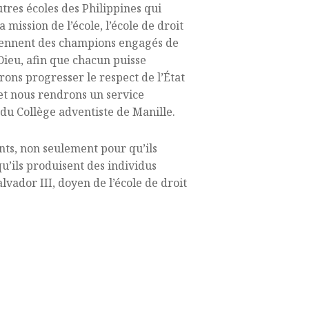
utres écoles des Philippines qui
ission de l’école, l’école de droit
eviennent des champions engagés de
 Dieu, afin que chacun puisse
rons progresser le respect de l’État
t et nous rendrons un service
t du Collège adventiste de Manille.
nts, non seulement pour qu’ils
qu’ils produisent des individus
vador III, doyen de l’école de droit