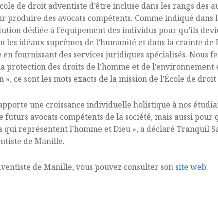
cole de droit adventiste d’être incluse dans les rangs des a
ur produire des avocats compétents. Comme indiqué dans la m
titution dédiée à l’équipement des individus pour qu’ils d
lon les idéaux suprêmes de l’humanité et dans la crainte de
 en fournissant des services juridiques spécialisés. Nous fe
ce, la protection des droits de l’homme et de l’environnemen
 », ce sont les mots exacts de la mission de l’École de droi
apporte une croissance individuelle holistique à nos étudia
ue futurs avocats compétents de la société, mais aussi pour 
qui représentent l’homme et Dieu », a déclaré Tranquil Sal
ntiste de Manille.
dventiste de Manille, vous pouvez consulter son
site web
.