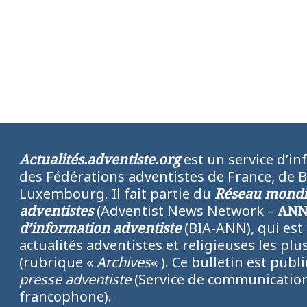
Actualités.adventiste.org
est un service d’in
des Fédérations adventistes de France, de 
Luxembourg. Il fait partie du
Réseau mondia
adventistes
(Adventist News Network –
AN
d’information adventiste
(BIA-ANN), qui est
actualités adventistes et religieuses les p
(rubrique «
Archives
« ). Ce bulletin est publ
presse adventiste
(Service de communication
francophone).