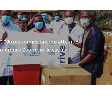
0 000 personnes ont été atteintes
onférence Zoom sur le vaccin