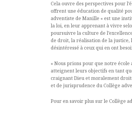
Cela ouvre des perspectives pour l’é
offrent une éducation de qualité po
adventiste de Manille « est une ins
la loi, en leur apprenant à vivre se
poursuivre la culture de l’excellence
de droit, la réalisation de la justi
désintéressé à ceux qui en ont besoin
« Nous prions pour que notre école 
atteignent leurs objectifs en tant q
craignant Dieu et moralement droits 
et de jurisprudence du Collège adve
Pour en savoir plus sur le Collège a