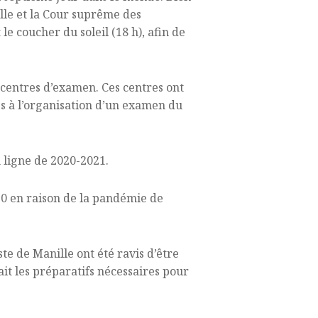
lle et la Cour suprême des
e coucher du soleil (18 h), afin de
e centres d’examen. Ces centres ont
ves à l’organisation d’un examen du
 ligne de 2020-2021.
0 en raison de la pandémie de
te de Manille ont été ravis d’être
t les préparatifs nécessaires pour