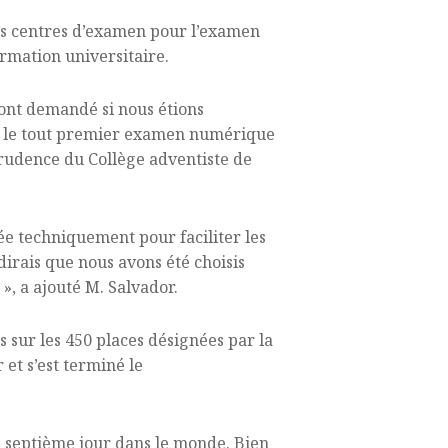
 des centres d’examen pour l’examen
ormation universitaire.
 ont demandé si nous étions
ant le tout premier examen numérique
sprudence du Collège adventiste de
pée techniquement pour faciliter les
dirais que nous avons été choisis
, a ajouté M. Salvador.
s sur les 450 places désignées par la
et s’est terminé le
du septième jour dans le monde. Bien