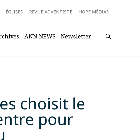
ÉGLISES
REVUE ADVENTISTE
HOPE MÉDIAS
search
rchives
ANN NEWS
Newsletter
s choisit le
entre pour
u