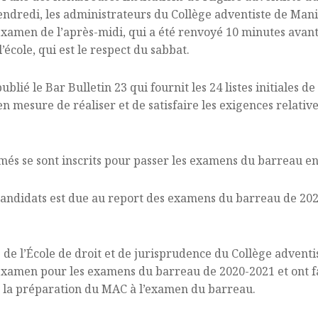
ndredi, les administrateurs du Collège adventiste de Mani
examen de l’après-midi, qui a été renvoyé 10 minutes avant l
’école, qui est le respect du sabbat.
lié le Bar Bulletin 23 qui fournit les 24 listes initiales d
 en mesure de réaliser et de satisfaire les exigences relati
més se sont inscrits pour passer les examens du barreau en
ndidats est due au report des examens du barreau de 202
de l’École de droit et de jurisprudence du Collège adventis
xamen pour les examens du barreau de 2020-2021 et ont fai
r la préparation du MAC à l’examen du barreau.