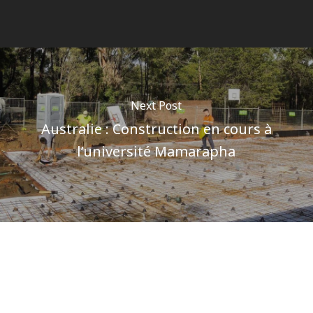
Next Post
Australie : Construction en cours à
l’université Mamarapha
Author
Pôle communications