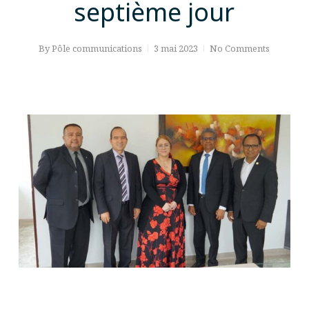
septième jour
By
Pôle communications
3 mai 2023
No Comments