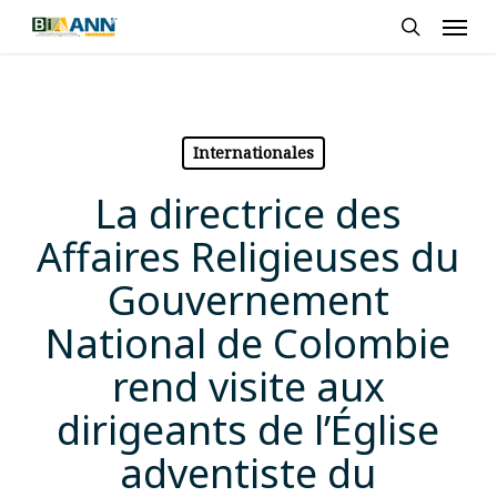
Skip
Men
to
search
main
content
Internationales
La directrice des
Affaires Religieuses du
Gouvernement
National de Colombie
rend visite aux
dirigeants de l’Église
adventiste du