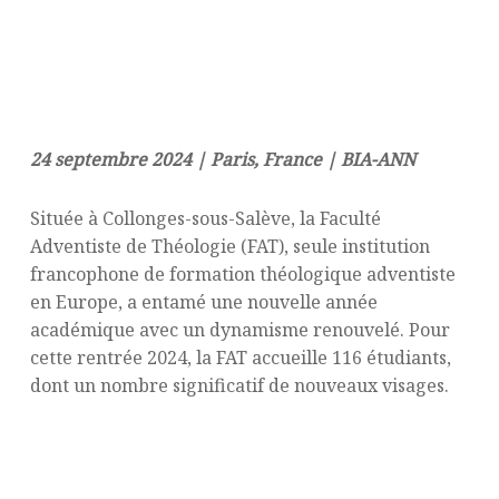
24 septembre 2024 | Paris, France | BIA-ANN
Située à Collonges-sous-Salève, la Faculté
Adventiste de Théologie (FAT), seule institution
francophone de formation théologique adventiste
en Europe, a entamé une nouvelle année
académique avec un dynamisme renouvelé. Pour
cette rentrée 2024, la FAT accueille 116 étudiants,
dont un nombre significatif de nouveaux visages.
Une nouvelle ère sous le signe du
renouveau