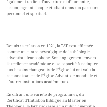
également un lieu d’ouverture et d’humanité,
accompagnant chaque étudiant dans son parcours
personnel et spirituel.
Un héritage riche, une vision tournée
vers l’avenir
Depuis sa création en 1921, la FAT s’est affirmée
comme un centre névralgique de la théologie
adventiste francophone. Son engagement envers
l’excellence académique et sa capacité à s’adapter
aux besoins changeants de l’Église lui ont valu la
reconnaissance de l’Église Adventiste mondiale et
d’autres institutions académiques.
En offrant une variété de programmes, du
Certificat d’Initiation Biblique au Master en
Théologie, la FAT s’adresse à un public diversifié,