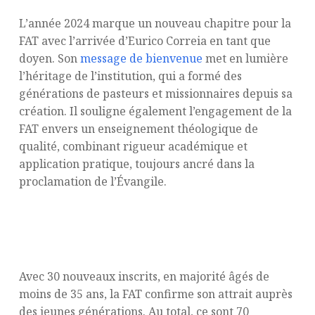
L’année 2024 marque un nouveau chapitre pour la
FAT avec l’arrivée d’Eurico Correia en tant que
doyen. Son
message de bienvenue
met en lumière
l’héritage de l’institution, qui a formé des
générations de pasteurs et missionnaires depuis sa
création. Il souligne également l’engagement de la
FAT envers un enseignement théologique de
qualité, combinant rigueur académique et
application pratique, toujours ancré dans la
proclamation de l’Évangile.
Un attrait confirmé auprès des jeunes
générations
Avec 30 nouveaux inscrits, en majorité âgés de
moins de 35 ans, la FAT confirme son attrait auprès
des jeunes générations. Au total, ce sont 70