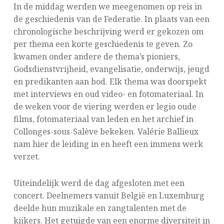
In de middag werden we meegenomen op reis in
de geschiedenis van de Federatie. In plaats van een
chronologische beschrijving werd er gekozen om
per thema een korte geschiedenis te geven. Zo
kwamen onder andere de thema’s pioniers,
Godsdienstvrijheid, evangelisatie, onderwijs, jeugd
en predikanten aan bod. Elk thema was doorspekt
met interviews en oud video- en fotomateriaal. In
de weken voor de viering werden er legio oude
films, fotomateriaal van leden en het archief in
Collonges-sous-Salève bekeken. Valérie Ballieux
nam hier de leiding in en heeft een immens werk
verzet.
Uiteindelijk werd de dag afgesloten met een
concert. Deelnemers vanuit België en Luxemburg
deelde hun muzikale en zangtalenten met de
kijkers. Het getuigde van een enorme diversiteit in