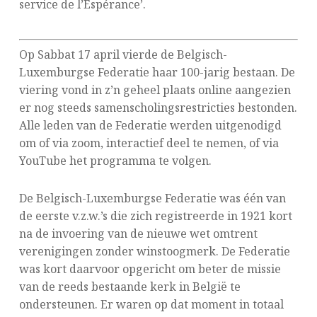
service de l’Espérance’.
Op Sabbat 17 april vierde de Belgisch-
Luxemburgse Federatie haar 100-jarig bestaan. De
viering vond in z’n geheel plaats online aangezien
er nog steeds samenscholingsrestricties bestonden.
Alle leden van de Federatie werden uitgenodigd
om of via zoom, interactief deel te nemen, of via
YouTube het programma te volgen.
De Belgisch-Luxemburgse Federatie was één van
de eerste v.z.w.’s die zich registreerde in 1921 kort
na de invoering van de nieuwe wet omtrent
verenigingen zonder winstoogmerk. De Federatie
was kort daarvoor opgericht om beter de missie
van de reeds bestaande kerk in België te
ondersteunen. Er waren op dat moment in totaal