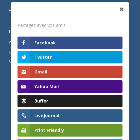
FACEBOOK
Partagez
TWITTER
Partagez avec vos amis
INSTAGRAM
YOUTUBE
Facebook
MENTIONS LÉGALES ET POLITIQUE DE
Twitter
CONFIDENTIALITÉ
Gmail
Yahoo Mail
Buffer
LiveJournal
Print Friendly