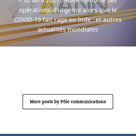
– 30 avril 2021 : ADRA renforce ses
opérations d'urgence alors que le
COVID-19 fait rage en Inde ; et autres
actualités mondiales
Author
Pôle communications
More posts by Pôle communications