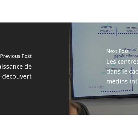
Next Post
Previous Post
Les centre
aissance de
dans le ca
té découvert
médias int