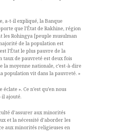
, a-t-il expliqué, la Banque
porte que l’État de Rakhine, région
t les Rohingya [peuple musulman
majorité de la population est
est l’État le plus pauvre de la
n taux de pauvreté est deux fois
e la moyenne nationale, c’est-à-dire
a population vit dans la pauvreté. »
e éclate ». Ce n’est qu’en nous
il ajouté.
culté d’assurer aux minorités
ux et la nécessité d’aborder les
ce aux minorités religieuses en