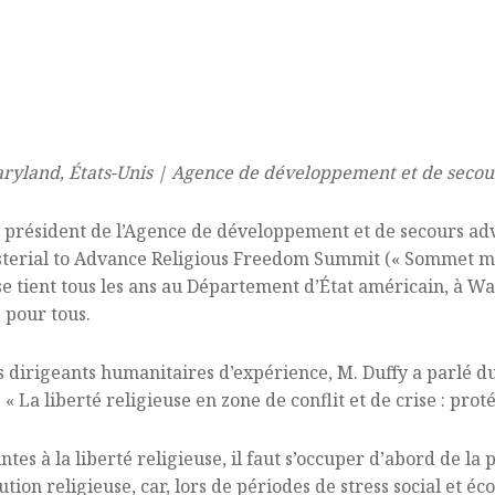
 Maryland, États-Unis | Agence de développement et de secou
y, président de l’Agence de développement et de secours adv
sterial to Advance Religious Freedom Summit (« Sommet min
i se tient tous les ans au Département d’État américain, à W
 pour tous.
 dirigeants humanitaires d’expérience, M. Duffy a parlé du 
« La liberté religieuse en zone de conflit et de crise : prot
ntes à la liberté religieuse, il faut s’occuper d’abord de la 
ion religieuse, car, lors de périodes de stress social et éc