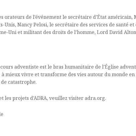
s orateurs de l’événement le secrétaire d’État américain, 
Unis, Nancy Pelosi, le secrétaire des services de santé et
me-Uni et militant des droits de l’homme, Lord David Alton,
ours adventiste est le bras humanitaire de l’Église advent
és à mieux vivre et transforme des vies autour du monde en
n de catastrophe.
et les projets d’ADRA, veuillez visiter adra.org.
le