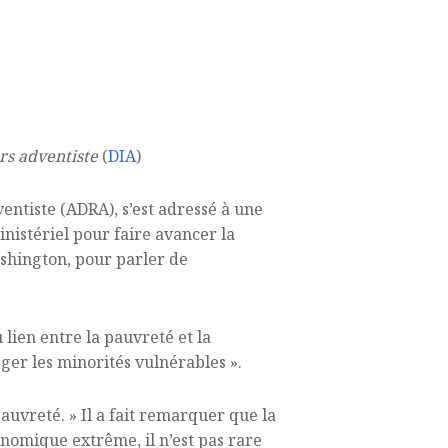
rs adventiste
(
DIA
)
entiste (ADRA), s’est adressé à une
istériel pour faire avancer la
ashington, pour parler de
lien entre la pauvreté et la
éger les minorités vulnérables ».
pauvreté. » Il a fait remarquer que la
onomique extrême, il n’est pas rare