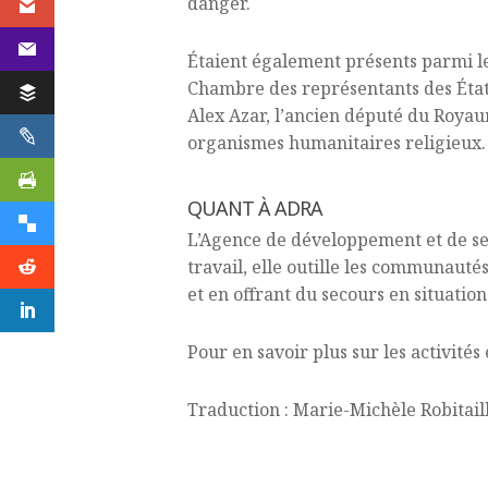
danger.
Étaient également présents parmi le
Chambre des représentants des États-
Alex Azar, l’ancien député du Royau
organismes humanitaires religieux.
QUANT À ADRA
L’Agence de développement et de sec
travail, elle outille les communaut
et en offrant du secours en situatio
Pour en savoir plus sur les activités 
Traduction : Marie-Michèle Robitail