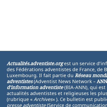
Actualités.adventiste.org
est un service d’in
des Fédérations adventistes de France, de 
Luxembourg. Il fait partie du
Réseau mondia
adventistes
(Adventist News Network –
AN
d’information adventiste
(BIA-ANN), qui est
actualités adventistes et religieuses les p
(rubrique «
Archives
« ). Ce bulletin est publ
presse adventiste
(Service de communication