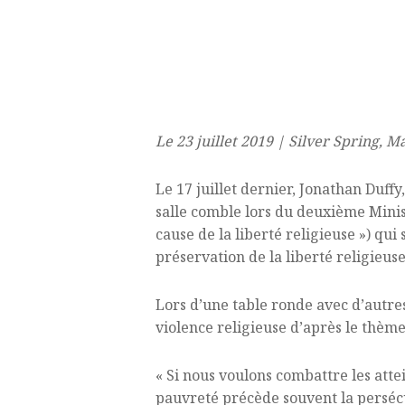
Le 23 juillet 2019 | Silver Spring,
Le 17 juillet dernier, Jonathan Duff
salle comble lors du deuxième Mini
cause de la liberté religieuse ») qu
préservation de la liberté religieuse
Lors d’une table ronde avec d’autres
violence religieuse d’après le thème 
« Si nous voulons combattre les attei
pauvreté précède souvent la persécut