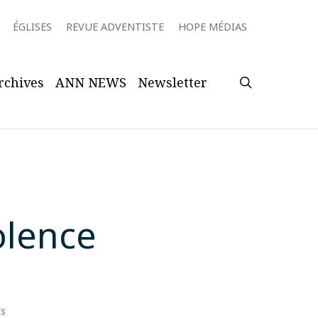
ÉGLISES
REVUE ADVENTISTE
HOPE MÉDIAS
search
rchives
ANN NEWS
Newsletter
olence
s