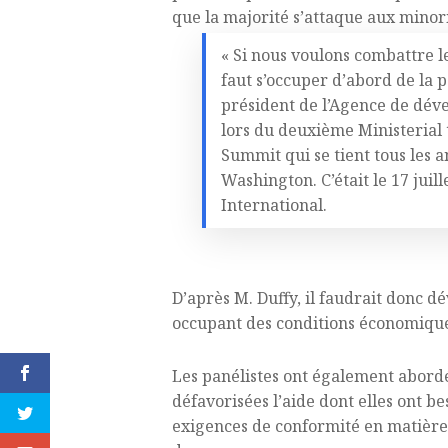
que la majorité s’attaque aux minori
« Si nous voulons combattre les
faut s’occuper d’abord de la p
président de l’Agence de dév
lors du deuxième Ministerial
Summit qui se tient tous les 
Washington. C’était le 17 juil
International.
D’après M. Duffy, il faudrait donc dé
occupant des conditions économiques
Les panélistes ont également abordé 
défavorisées l’aide dont elles ont b
exigences de conformité en matière 