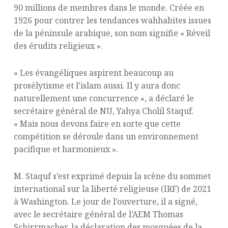
90 millions de membres dans le monde. Créée en
1926 pour contrer les tendances wahhabites issues
de la péninsule arabique, son nom signifie « Réveil
des érudits religieux ».
« Les évangéliques aspirent beaucoup au
prosélytisme et l’islam aussi. Il y aura donc
naturellement une concurrence », a déclaré le
secrétaire général de NU, Yahya Cholil Staquf.
« Mais nous devons faire en sorte que cette
compétition se déroule dans un environnement
pacifique et harmonieux ».
M. Staquf s’est exprimé depuis la scène du sommet
international sur la liberté religieuse (IRF) de 2021
à Washington. Le jour de l’ouverture, il a signé,
avec le secrétaire général de l’AEM Thomas
Schirrmacher, la déclaration des mosquées de la