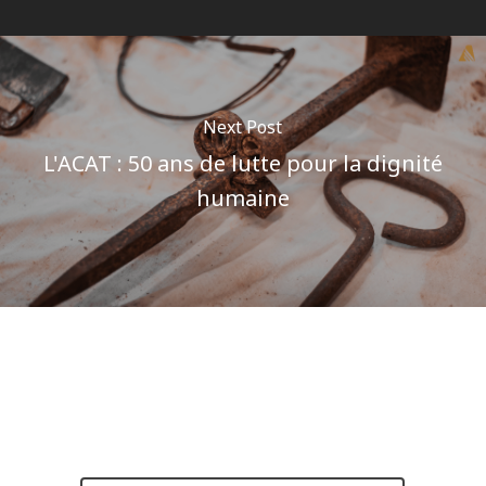
Next Post
L'ACAT : 50 ans de lutte pour la dignité
humaine
Author
Pôle communications