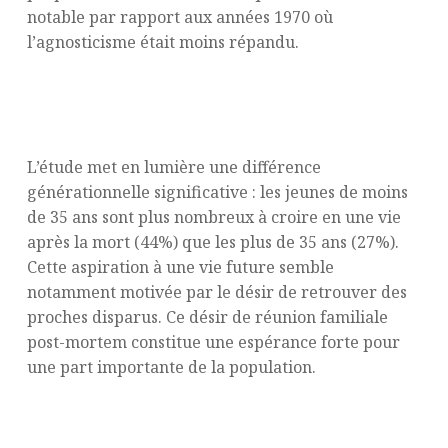
notable par rapport aux années 1970 où
l’agnosticisme était moins répandu.
L’espoir d’une vie future : plus fort chez
les jeunes
L’étude met en lumière une différence
générationnelle significative : les jeunes de moins
de 35 ans sont plus nombreux à croire en une vie
après la mort (44%) que les plus de 35 ans (27%).
Cette aspiration à une vie future semble
notamment motivée par le désir de retrouver des
proches disparus. Ce désir de réunion familiale
post-mortem constitue une espérance forte pour
une part importante de la population.
Le lien avec les défunts : entre