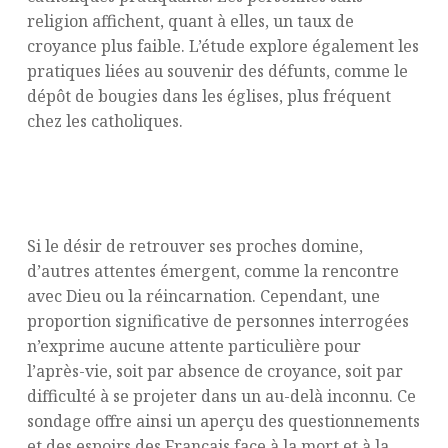
religion affichent, quant à elles, un taux de
croyance plus faible. L’étude explore également les
pratiques liées au souvenir des défunts, comme le
dépôt de bougies dans les églises, plus fréquent
chez les catholiques.
Au-delà des retrouvailles : d’autres
attentes pour l’après-vie
Si le désir de retrouver ses proches domine,
d’autres attentes émergent, comme la rencontre
avec Dieu ou la réincarnation. Cependant, une
proportion significative de personnes interrogées
n’exprime aucune attente particulière pour
l’après-vie, soit par absence de croyance, soit par
difficulté à se projeter dans un au-delà inconnu. Ce
sondage offre ainsi un aperçu des questionnements
et des espoirs des Français face à la mort et à la