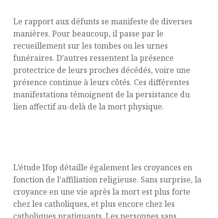
recueillement et présence spirituelle
Le rapport aux défunts se manifeste de diverses
manières. Pour beaucoup, il passe par le
recueillement sur les tombes ou les urnes
funéraires. D’autres ressentent la présence
protectrice de leurs proches décédés, voire une
présence continue à leurs côtés. Ces différentes
manifestations témoignent de la persistance du
lien affectif au-delà de la mort physique.
Croyances et pratiques : nuances selon
l’affiliation religieuse
L’étude Ifop détaille également les croyances en
fonction de l’affiliation religieuse. Sans surprise, la
croyance en une vie après la mort est plus forte
chez les catholiques, et plus encore chez les
catholiques pratiquants. Les personnes sans